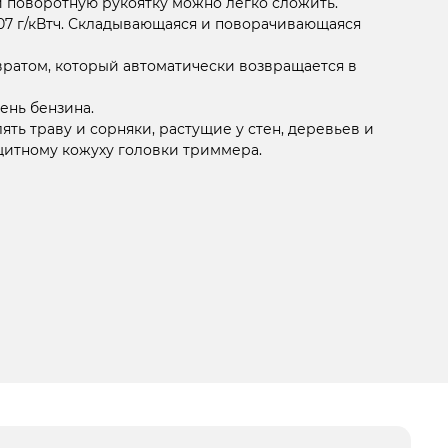
и поворотную рукоятку можно легко сложить.
507 г/кВтч. Складывающаяся и поворачивающаяся
ратом, который автоматически возвращается в
ень бензина.
ть траву и сорняки, растущие у стен, деревьев и
ащитному кожуху головки триммера.