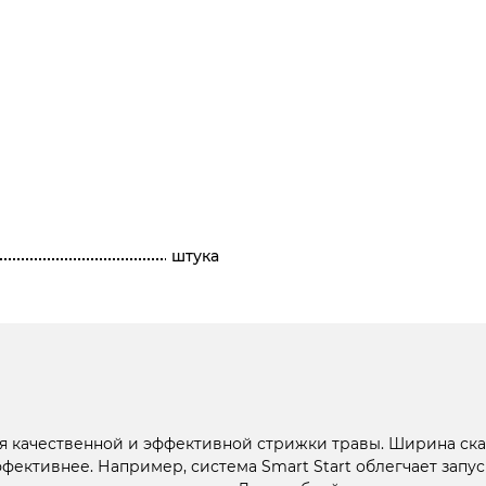
штука
я качественной и эффективной стрижки травы. Ширина ска
ективнее. Например, система Smart Start облегчает запу