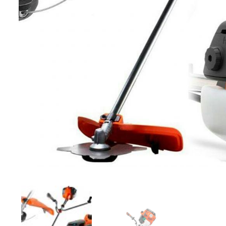
Компрессорное оборудование
Новогодние товары
Отопление и климат
Подарочные сертификаты
Расходные материалы и оснастка
Сад-огород
Садовая техника
Сварочное оборудование
Спецодежда