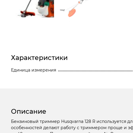
Станки
Строительное оборудование
Электроинструмент
Электрохозтовары
Характеристики
Единица измерения
Описание
Бензиновый триммер Husqvarna 128 R используется дл
особенностей делают работу с триммером проще и эфф