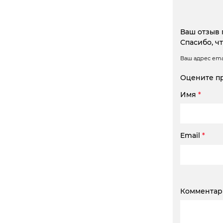
Ваш отзыв 
Спасибо, ч
Ваш адрес emai
Оцените п
Имя
*
Email
*
Коммента