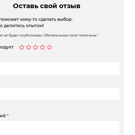
Оставь свой отзыв
поможет кому-то сделать выбор.
то делитесь опытом!
l не будет опубликован.
Обязательные поля помечены
*
родукт
рий
*