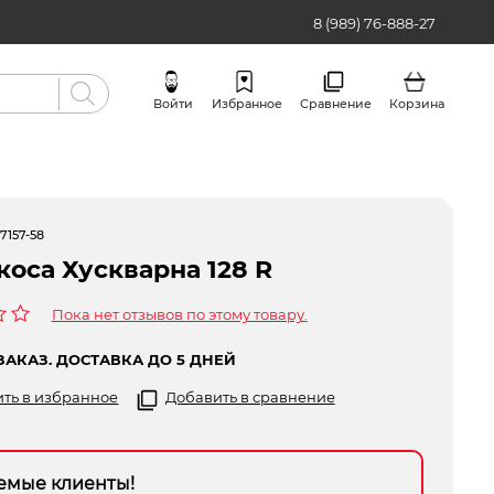
8 (989) 76-888-27
Войти
Избранное
Сравнение
Корзина
Бренды
7157-58
коса Хускварна 128 R
Пока нет отзывов по этому товару.
ЗАКАЗ. ДОСТАВКА ДО 5 ДНЕЙ
ть в избранное
Добавить в сравнение
емые клиенты!