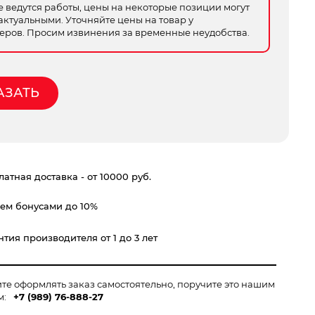
е ведутся работы, цены на некоторые позиции могут
актуальными. Уточняйте цены на товар у
ров. Просим извинения за временные неудобства.
АЗАТЬ
атная доставка - от 10000 руб.
ем бонусами до 10%
тия производителя от 1 до 3 лет
ите оформлять заказ самостоятельно, поручите это нашим
м:
+7 (989) 76-888-27