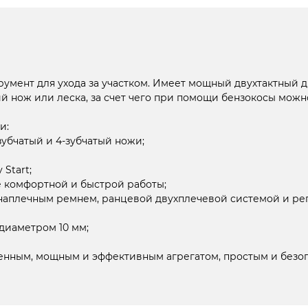
ент для ухода за участком. Имеет мощный двухтактный двиг
 нож или леска, за счет чего при помощи бензокосы можно
и:
зубчатый и 4-зубчатый ножи;
Start;
е комфортной и быстрой работы;
я наплечным ремнем, ранцевой двухплечевой системой и р
 диаметром 10 мм;
енным, мощным и эффективным агрегатом, простым и безоп