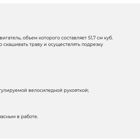
атель, объем которого составляет 51,7 см куб.
 скашивать траву и осуществлять подрезку
егулируемой велосипедной рукояткой;
асным в работе.