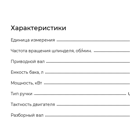
Станки
Строительное оборудование
Характеристики
Электроинструмент
Единица измерения
Электрохозтовары
Частота вращения шпинделя, об/мин.
Приводной вал
Емкость бака, л
Мощность, кВт
Тип ручки
Тактность двигателя
Разборный вал