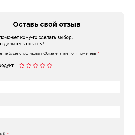
Оставь свой отзыв
поможет кому-то сделать выбор.
то делитесь опытом!
l не будет опубликован.
Обязательные поля помечены
*
родукт
рий
*