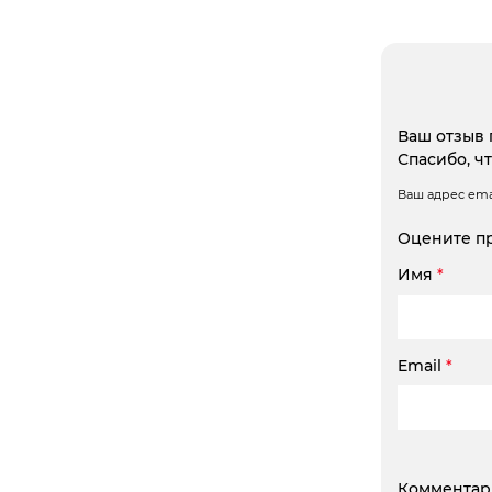
Ваш отзыв 
Спасибо, ч
Ваш адрес emai
Оцените п
Имя
*
Email
*
Коммента