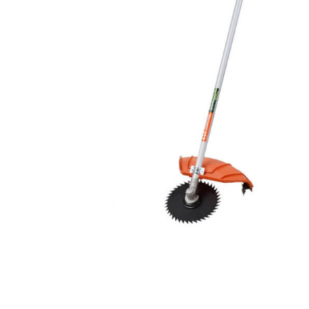
Компрессорное оборудование
Новогодние товары
Отопление и климат
Подарочные сертификаты
Расходные материалы и оснастка
Сад-огород
Садовая техника
Сварочное оборудование
Спецодежда