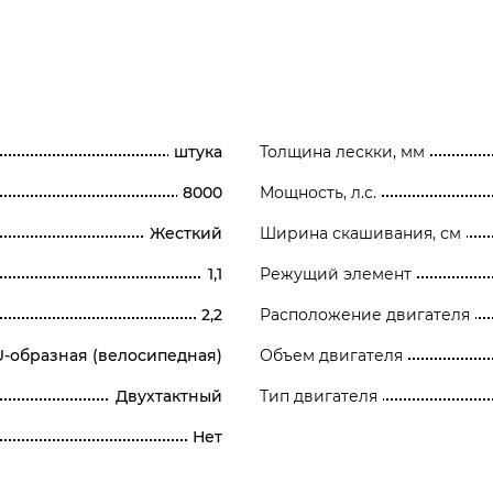
штука
Толщина лескки, мм
8000
Мощность, л.с.
Жесткий
Ширина скашивания, см
1,1
Режущий элемент
2,2
Расположение двигателя
U-образная (велосипедная)
Объем двигателя
Двухтактный
Тип двигателя
Нет