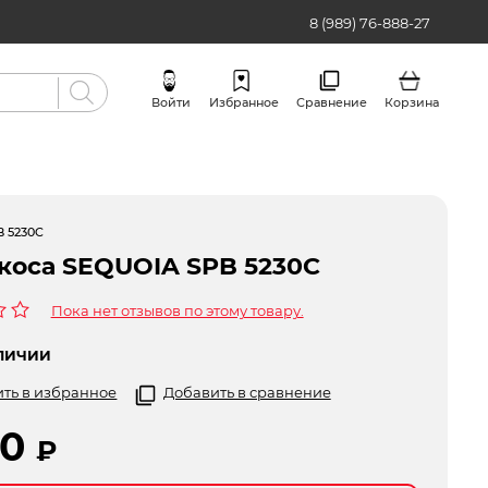
8 (989) 76-888-27
Войти
Избранное
Сравнение
Корзина
Бренды
B 5230C
коса SEQUOIA SPB 5230C
Пока нет отзывов по этому товару.
ЛИЧИИ
ть в избранное
Добавить в сравнение
90
₽