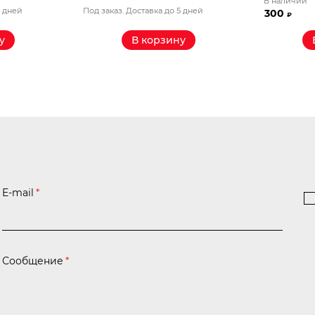
В наличии
5 дней
Под заказ. Доставка до 5 дней
300
₽
у
В корзину
E-mail
*
Сообщение
*