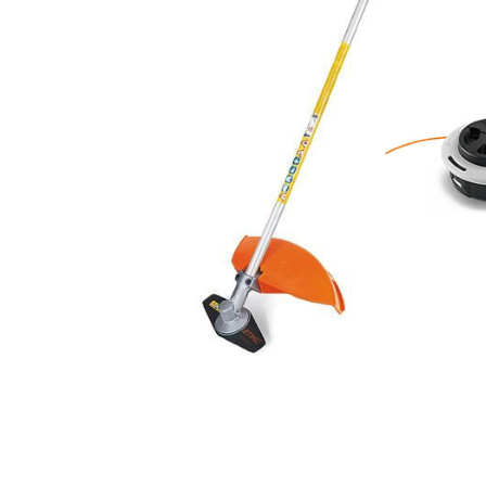
Компрессорное оборудование
Новогодние товары
Отопление и климат
Подарочные сертификаты
Расходные материалы и оснастка
Сад-огород
Садовая техника
Сварочное оборудование
Спецодежда