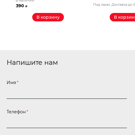
В наличии
Под заказ. Доставка до 
390
₽
В корзину
В корзин
Напишите нам
Имя
*
Телефон
*