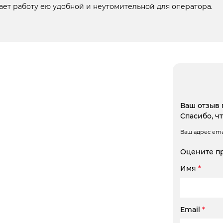
ает работу ею удобной и неутомительной для оператора.
Ваш отзыв 
Спасибо, ч
Ваш адрес emai
Оцените п
Имя
*
Email
*