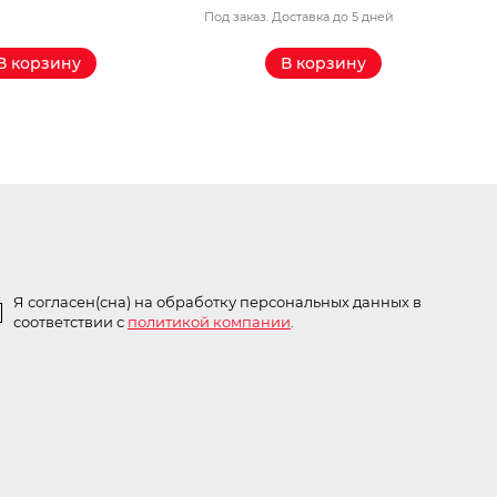
Под заказ. Доставка до 5 дней
П
В корзину
В корзину
Я согласен(сна) на обработку персональных данных в
соответствии с
политикой компании
.