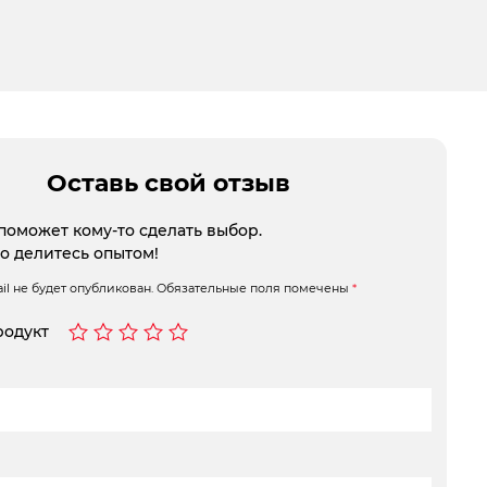
Оставь свой отзыв
поможет кому-то сделать выбор.
то делитесь опытом!
l не будет опубликован.
Обязательные поля помечены
*
родукт