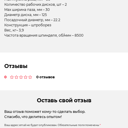
Количество рабочих дисков, шт – 2
Max ширина паза, мм – 30
Диаметр диска, мм – 125
Посадочный диаметр, мм – 22.2
Конструкция – штроборез
Вес, кг– 3,9
Частота вращения шпинделя, об/мин – 8500
Отзывы
0
0 отзывов
Оставь свой отзыв
Ваш отзыв поможет кому-то сделать выбор.
Спасибо, что делитесь опытом!
Ваш адрес email не будет опубликован.
Обязательные поля помечены
*