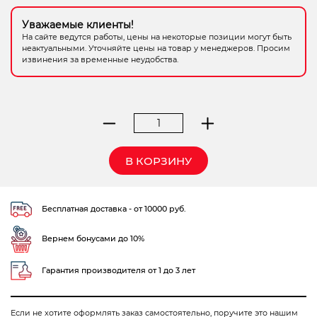
Электрохозтовары
Уважаемые клиенты!
На сайте ведутся работы, цены на некоторые позиции могут быть
неактуальными. Уточняйте цены на товар у менеджеров. Просим
извинения за временные неудобства.
Количество
товара
бороздодел
В КОРЗИНУ
Фиолент
Б
2-
Бесплатная доставка - от 10000 руб.
30
Вернем бонусами до 10%
Гарантия производителя от 1 до 3 лет
Если не хотите оформлять заказ самостоятельно, поручите это нашим