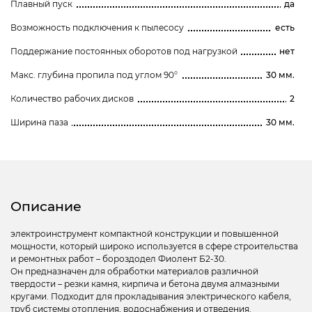
Плавный пуск
да
Возможность подключения к пылесосу
есть
Поддержание постоянных оборотов под нагрузкой
нет
Макс. глубина пропила под углом 90°
30 мм.
Количество рабочих дисков
2
Ширина паза
30 мм.
Описание
электроинструмент компактной конструкции и повышенной
мощности, который широко используется в сфере строительства
и ремонтных работ – бороздодел Фиолент Б2-30.
Он предназначен для обработки материалов различной
твердости – резки камня, кирпича и бетона двумя алмазными
кругами. Подходит для прокладывания электрического кабеля,
труб системы отопления, водоснабжения и отведения.