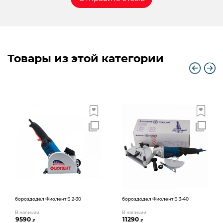
Товары из этой категории
бороздодел Фиолент Б 2-30
бороздодел Фиолент Б 3-40
В наличии
В наличии
9590
11290
₽
₽