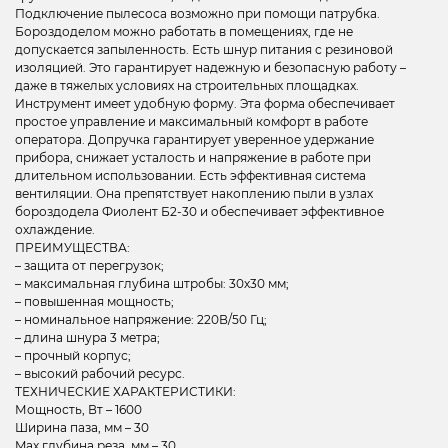
Подключение пылесоса возможно при помощи патрубка.
Бороздоделом можно работать в помещениях, где не
допускается запыленность. Есть шнур питания с резиновой
изоляцией. Это гарантирует надежную и безопасную работу –
даже в тяжелых условиях на строительных площадках.
Инструмент имеет удобную форму. Эта форма обеспечивает
простое управление и максимальный комфорт в работе
оператора. Допручка гарантирует уверенное удержание
прибора, снижает усталость и напряжение в работе при
длительном использовании. Есть эффективная система
вентиляции. Она препятствует накоплению пыли в узлах
бороздодела Фиолент Б2-30 и обеспечивает эффективное
охлаждение.
ПРЕИМУЩЕСТВА:
– защита от перегрузок;
– максимальная глубина штробы: 30х30 мм;
– повышенная мощность;
– номинальное напряжение: 220В/50 Гц;
– длина шнура 3 метра;
– прочный корпус;
– высокий рабочий ресурс.
ТЕХНИЧЕСКИЕ ХАРАКТЕРИСТИКИ:
Мощность, Вт – 1600
Ширина паза, мм – 30
Max глубина реза, мм – 30