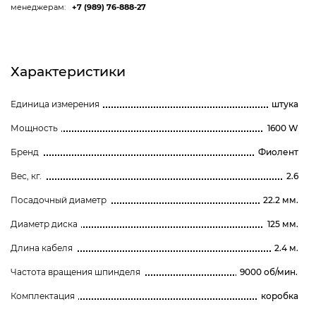
менеджерам:
+7 (989) 76-888-27
Характеристики
Единица измерения
штука
Мощность
1600 W
Бренд
Фиолент
Вес, кг.
2.6
Посадочный диаметр
22.2 мм.
Диаметр диска
125 мм.
Длина кабеля
2.4 м.
Частота вращения шпинделя
9000 об/мин.
Комплектация
коробка