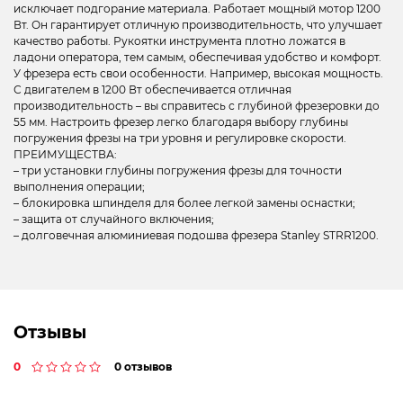
исключает подгорание материала. Работает мощный мотор 1200
Вт. Он гарантирует отличную производительность, что улучшает
качество работы. Рукоятки инструмента плотно ложатся в
ладони оператора, тем самым, обеспечивая удобство и комфорт.
У фрезера есть свои особенности. Например, высокая мощность.
С двигателем в 1200 Вт обеспечивается отличная
производительность – вы справитесь с глубиной фрезеровки до
55 мм. Настроить фрезер легко благодаря выбору глубины
погружения фрезы на три уровня и регулировке скорости.
ПРЕИМУЩЕСТВА:
– три установки глубины погружения фрезы для точности
выполнения операции;
– блокировка шпинделя для более легкой замены оснастки;
– защита от случайного включения;
– долговечная алюминиевая подошва фрезера Stanley STRR1200.
Отзывы
0
0 отзывов