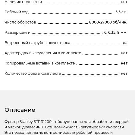
Наличие подсветки
нет
Рабочий ход
5.5 см.
Число оборотов
8000-27000 об/мин.
Размер цанги
6; 6.35; 8 мм.
Встроенный патрубок пылеотсоса
да
Адаптер для пылеудаления в комплекте
нет
Копировальные вставки в комплекте
нет
Количество фрез в комплекте
нет
Описание
Фрезер Stanley STRR1200 – оборудование для обработки твердой
и мягкой древесины. Есть возможность регулировки скорости.
Это позволяет легче контролировать рабочий процесс и