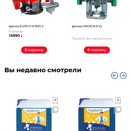
фрезер ELITECH Ф 1800 Э
фрезер HIKOKI М 8 V2
В наличии
14990
₽
Под заказ. Доставка до 5 дней
В корзину
В корзину
Вы недавно смотрели