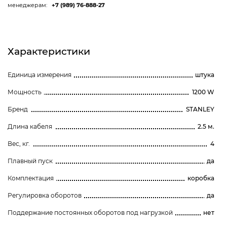
менеджерам:
+7 (989) 76-888-27
Характеристики
Единица измерения
штука
Мощность
1200 W
Бренд
STANLEY
Длина кабеля
2.5 м.
Вес, кг.
4
Плавный пуск
да
Комплектация
коробка
Регулировка оборотов
да
Поддержание постоянных оборотов под нагрузкой
нет