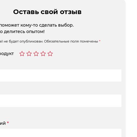
Оставь свой отзыв
поможет кому-то сделать выбор.
то делитесь опытом!
l не будет опубликован.
Обязательные поля помечены
*
родукт
рий
*