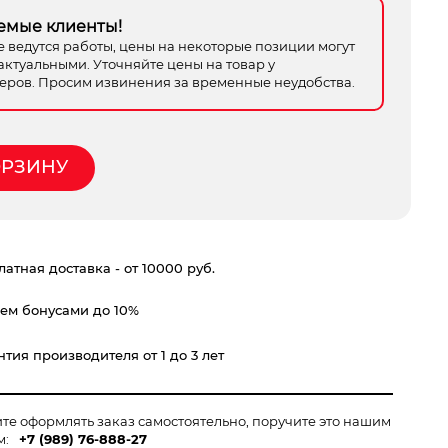
емые клиенты!
е ведутся работы, цены на некоторые позиции могут
актуальными. Уточняйте цены на товар у
ров. Просим извинения за временные неудобства.
ОРЗИНУ
атная доставка - от 10000 руб.
ем бонусами до 10%
тия производителя от 1 до 3 лет
ите оформлять заказ самостоятельно, поручите это нашим
м:
+7 (989) 76-888-27