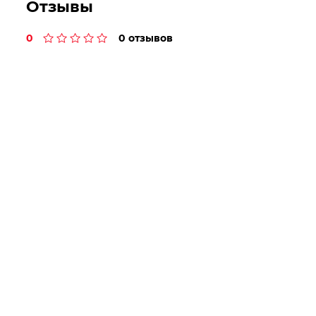
Отзывы
0
0 отзывов