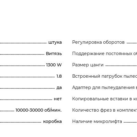
штука
Регулировка оборотов
Витязь
Поддержание постоянных о
1300 W
Размер цанги
1.8
Встроенный патрубок пыле
да
Адаптер для пылеудаления 
нет
Копировальные вставки в к
10000-30000 об/мин.
Количество фрез в комплек
коробка
Наличие микролифта