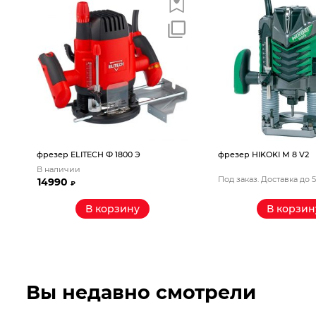
фрезер ELITECH Ф 1800 Э
фрезер HIKOKI М 8 V2
В наличии
Под заказ. Доставка до 
14990
₽
В корзину
В корзин
Вы недавно смотрели