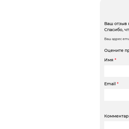
Ваш отзыв 
Спасибо, ч
Ваш адрес emai
Оцените п
Имя
*
Email
*
Коммента