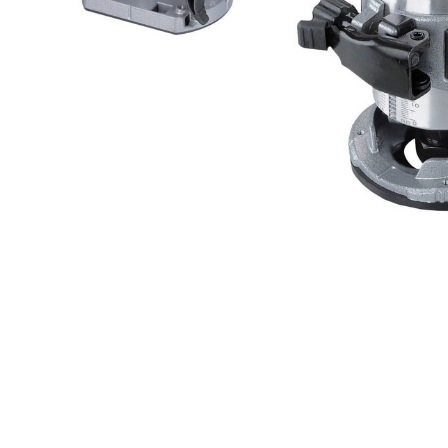
Компрессорное оборудование
Новогодние товары
Отопление и климат
Подарочные сертификаты
Расходные материалы и оснастка
Сад-огород
Садовая техника
Сварочное оборудование
Спецодежда