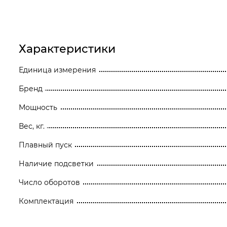
Станки
Строительное оборудование
Характеристики
Электроинструмент
Единица измерения
Электрохозтовары
Бренд
Мощность
Вес, кг.
Плавный пуск
Наличие подсветки
Число оборотов
Комплектация