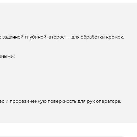
 заданной глубиной, второе — для обработки кромок.
рными;
ес и прорезиненную поверхность для рук оператора.