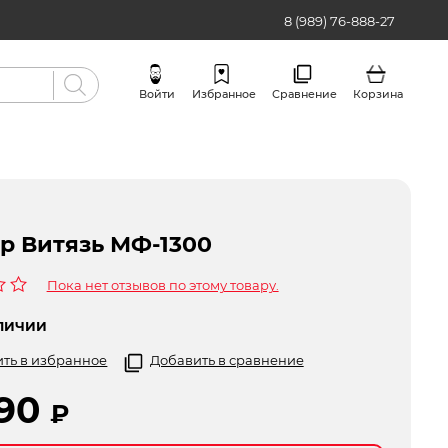
8 (989) 76-888-27
Войти
Избранное
Сравнение
Корзина
Бренды
р Витязь МФ-1300
Пока нет отзывов по этому товару.
ЛИЧИИ
ть в избранное
Добавить в сравнение
290
₽