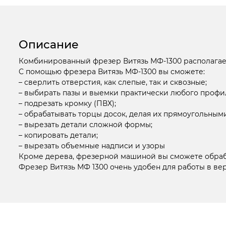
Описание
Комбинированный фрезер Витязь МФ-1300 располагает
C помощью фрезера Витязь МФ-1300 вы сможете:
– сверлить отверстия, как слепые, так и сквозные;
– выбирать пазы и выемки практически любого профил
– подрезать кромку (ПВХ);
– обрабатывать торцы досок, делая их прямоугольным
– вырезать детали сложной формы;
– копировать детали;
– вырезать объемные надписи и узоры
Кроме дерева, фрезерной машиной вы сможете обраба
Фрезер Витязь МФ 1300 очень удобен для работы в ве