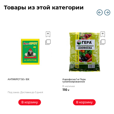
Товары из этой категории
АНТИКРОТ 50 г ВХ
Аэрофоска 1 кг Гера
гуматизированное
В наличии
110
₽
Под заказ. Доставка до 5 дней
В корзину
В корзину