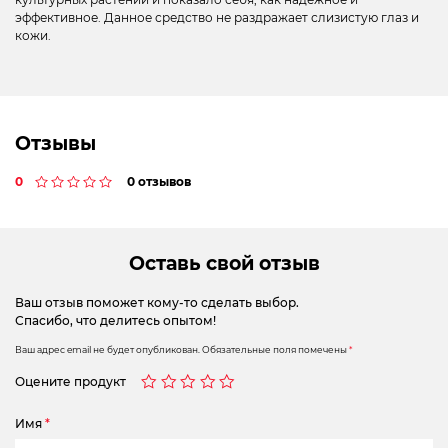
эффективное. Данное средство не раздражает слизистую глаз и
кожи.
Отзывы
0
0 отзывов
Оставь свой отзыв
Ваш отзыв поможет кому-то сделать выбор.
Спасибо, что делитесь опытом!
Ваш адрес email не будет опубликован.
Обязательные поля помечены
*
Оцените продукт
Имя
*