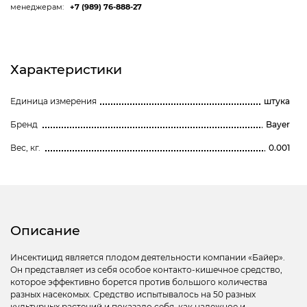
менеджерам:
+7 (989) 76-888-27
Характеристики
Единица измерения
штука
Бренд
Bayer
Вес, кг.
0.001
Описание
Инсектицид является плодом деятельности компании «Байер».
Он представляет из себя особое контакто-кишечное средство,
которое эффективно борется против большого количества
разных насекомых. Средство испытывалось на 50 разных
культурных растений и показало себя, как надежное и