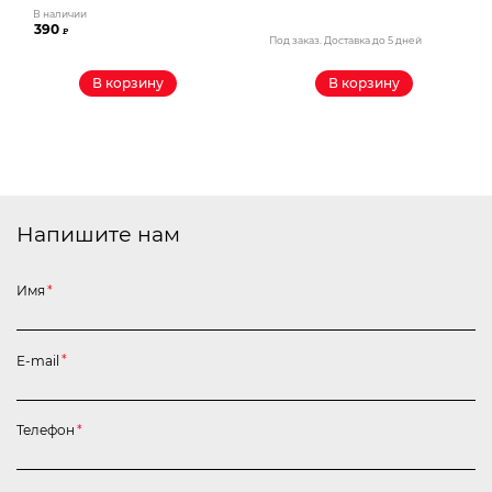
В наличии
390
₽
Под заказ. Доставка до 5 дней
В корзину
В корзину
Напишите нам
Имя
*
E-mail
*
Телефон
*