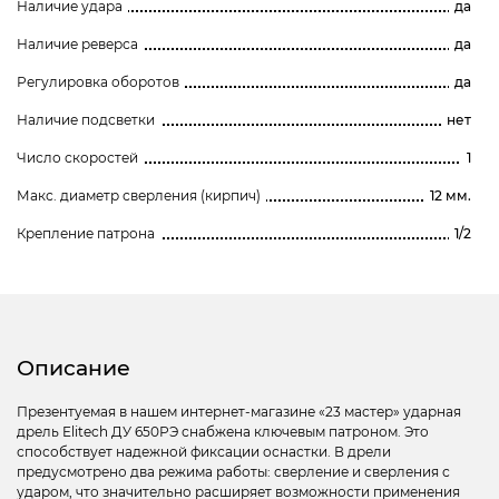
Наличие удара
да
Наличие реверса
да
Регулировка оборотов
да
Наличие подсветки
нет
Число скоростей
1
Макс. диаметр сверления (кирпич)
12 мм.
Крепление патрона
1/2
Описание
Презентуемая в нашем интернет-магазине «23 мастер» ударная
дрель Elitech ДУ 650РЭ снабжена ключевым патроном. Это
способствует надежной фиксации оснастки. В дрели
предусмотрено два режима работы: сверление и сверления с
ударом, что значительно расширяет возможности применения