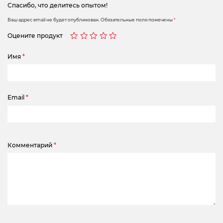
Спасибо, что делитесь опытом!
Ваш адрес email не будет опубликован.
Обязательные поля помечены
*
Оцените продукт
Имя
*
Email
*
Комментарий
*