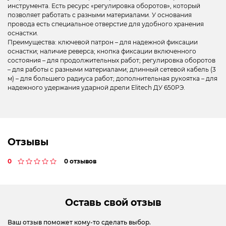
инструмента. Есть ресурс «регулировка оборотов», который
позволяет работать с разными материалами. У основания
провода есть специальное отверстие для удобного хранения
оснастки.
Преимущества: ключевой патрон – для надежной фиксации
оснастки; наличие реверса; кнопка фиксации включенного
состояния – для продолжительных работ; регулировка оборотов
– для работы с разными материалами; длинный сетевой кабель (3
м) – для большего радиуса работ; дополнительная рукоятка – для
надежного удержания ударной дрели Elitech ДУ 650РЭ.
Отзывы
0
0 отзывов
Оставь свой отзыв
Ваш отзыв поможет кому-то сделать выбор.