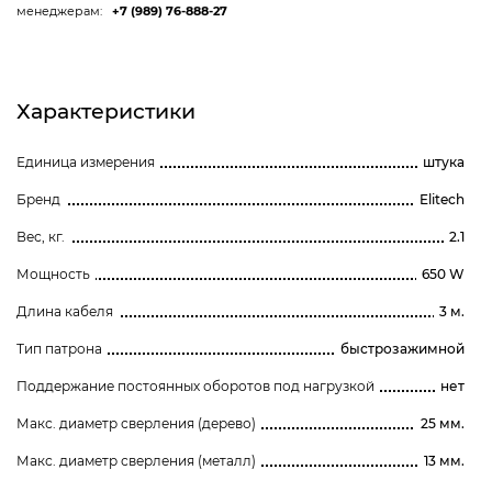
менеджерам:
+7 (989) 76-888-27
Характеристики
Единица измерения
штука
Бренд
Elitech
Вес, кг.
2.1
Мощность
650 W
Длина кабеля
3 м.
Тип патрона
быстрозажимной
Поддержание постоянных оборотов под нагрузкой
нет
Макс. диаметр сверления (дерево)
25 мм.
Макс. диаметр сверления (металл)
13 мм.