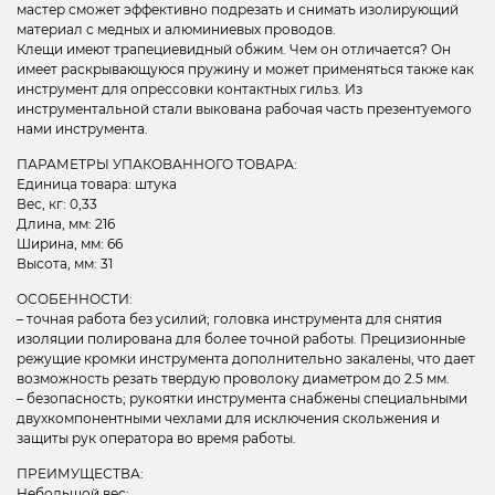
мастер сможет эффективно подрезать и снимать изолирующий
материал с медных и алюминиевых проводов.
Клещи имеют трапециевидный обжим. Чем он отличается? Он
имеет раскрывающуюся пружину и может применяться также как
инструмент для опрессовки контактных гильз. Из
инструментальной стали выкована рабочая часть презентуемого
нами инструмента.
ПАРАМЕТРЫ УПАКОВАННОГО ТОВАРА:
Единица товара: штука
Вес, кг: 0,33
Длина, мм: 216
Ширина, мм: 66
Высота, мм: 31
ОСОБЕННОСТИ:
– точная работа без усилий; головка инструмента для снятия
изоляции полирована для более точной работы. Прецизионные
режущие кромки инструмента дополнительно закалены, что дает
возможность резать твердую проволоку диаметром до 2.5 мм.
– безопасность; рукоятки инструмента снабжены специальными
двухкомпонентными чехлами для исключения скольжения и
защиты рук оператора во время работы.
ПРЕИМУЩЕСТВА:
Небольшой вес;