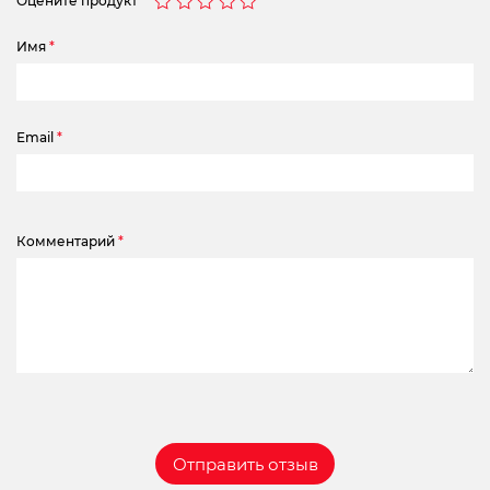
Оцените продукт
Имя
*
Email
*
Комментарий
*