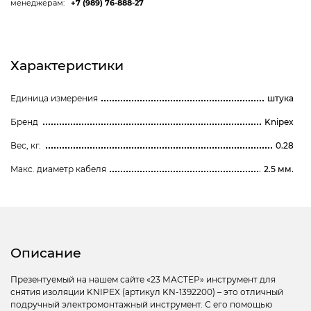
менеджерам:
+7 (989) 76-888-27
Характеристики
Единица измерения
штука
Бренд
Knipex
Вес, кг.
0.28
Maкс. диаметр кабеля
2.5 мм.
Описание
Презентуемый на нашем сайте «23 МАСТЕР» инструмент для
снятия изоляции KNIPEX (артикул KN-1392200) – это отличный
подручный электромонтажный инструмент. С его помощью