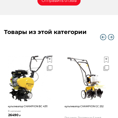
Товары из этой категории
культиватор CHAMPION BC 4311
культиватор CHAMPION GC 252
В наличии
26490
₽
Под заказ. Доставка до 5 дней