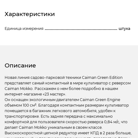
Характеристики
Единица измерения
штука
Описание
Новая линия садово-парковой техники Сaiman Green Edition
представляет самый компактный в мире культиватор с реверсом
Сaiman Mokko. Расскажем о нем более подробно в нашем
интернет-магазине «23 мастер».
Он оснащен экологичным двигателем Caiman Green Engine
объемом 100 см³. Благодаря компактным размерам культиватор
помещается в багажник легкового автомобиля, удобен к
транспортировке. Есть задняя передача с максимально
комфортной для пользователя скоростью реверса 0,84 м/с, что
делает Caiman Mokko уникальным в своем классе.
Высокоскоростной цепной редуктор имеет КПД в 2 раза больше,