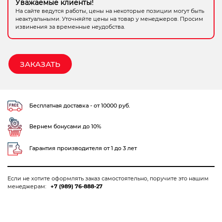
Уважаемые клиенты!
Электрохозтовары
На сайте ведутся работы, цены на некоторые позиции могут быть
неактуальными. Уточняйте цены на товар у менеджеров. Просим
извинения за временные неудобства.
ЗАКАЗАТЬ
Бесплатная доставка - от 10000 руб.
Вернем бонусами до 10%
Гарантия производителя от 1 до 3 лет
Если не хотите оформлять заказ самостоятельно, поручите это нашим
менеджерам:
+7 (989) 76-888-27