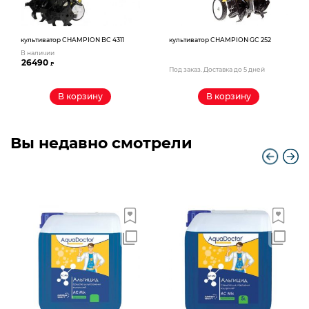
культиватор CHAMPION BC 4311
культиватор CHAMPION GC 252
В наличии
26490
₽
Под заказ. Доставка до 5 дней
В корзину
В корзину
Вы недавно смотрели