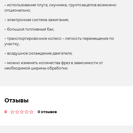
– использование плуга, окучника, грунтозацепов возможно
опционально;
– электронная система зажигания;
– большой топливный бак;
– транспортировочное колесо – легкость перемещения по
участку;
– воздушное охлаждение двигателя;
– можно изменять количества фрез в зависимости от
необходимой ширины обработки.
Отзывы
0
0 отзывов