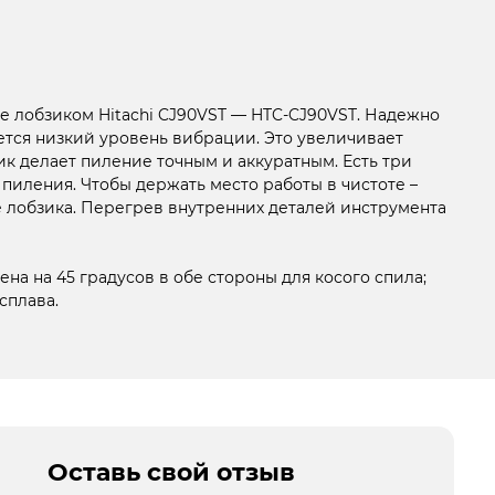
ые лобзиком Hitachi CJ90VST — HTC-CJ90VST. Надежно
тся низкий уровень вибрации. Это увеличивает
к делает пиление точным и аккуратным. Есть три
иления. Чтобы держать место работы в чистоте –
 лобзика. Перегрев внутренних деталей инструмента
а на 45 градусов в обе стороны для косого спила;
сплава.
Оставь свой отзыв