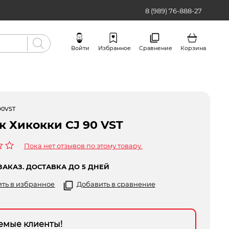
8 (989) 76-888-27
Войти
Избранное
Сравнение
Корзина
Бренды
90VST
к Хикокки CJ 90 VST
Пока нет отзывов по этому товару.
ЗАКАЗ. ДОСТАВКА ДО 5 ДНЕЙ
ть в избранное
Добавить в сравнение
емые клиенты!