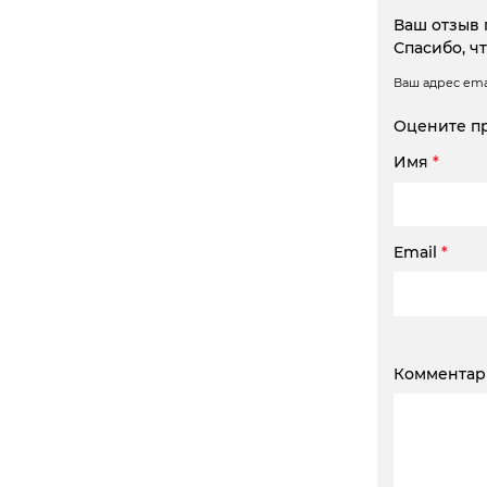
Ваш отзыв 
Спасибо, ч
Ваш адрес emai
Оцените п
Имя
*
Email
*
Коммента