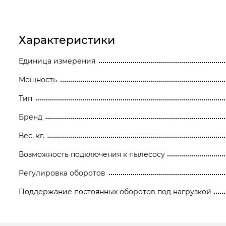
Станки
Строительное оборудование
Характеристики
Электроинструмент
Единица измерения
Мощность
Электрохозтовары
Тип
Бренд
Вес, кг.
Возможность подключения к пылесосу
Регулировка оборотов
Поддержание постоянных оборотов под нагрузкой