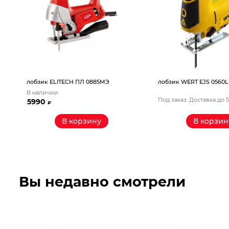
лобзик ELITECH ПЛ 0885МЭ
лобзик WERT EJS 0560L
В наличии
Под заказ. Доставка до 
5990
₽
В корзину
В корзин
Вы недавно смотрели