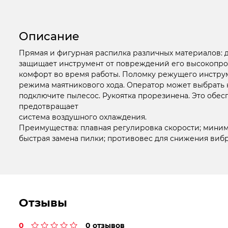
Описание
Прямая и фигурная распилка различных материалов: д
защищает инструмент от повреждений его высокопроч
комфорт во время работы. Поломку режущего инструме
режима маятникового хода. Оператор может выбрать 
подключите пылесос. Рукоятка прорезинена. Это обе
предотвращает
система воздушного охлаждения.
Преимущества: плавная регулировка скорости; минима
быстрая замена пилки; противовес для снижения виб
Отзывы
0
0 отзывов