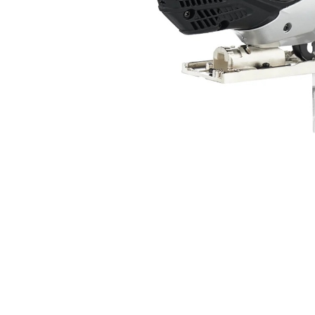
Компрессорное оборудование
Новогодние товары
Отопление и климат
Подарочные сертификаты
Расходные материалы и оснастка
Сад-огород
Садовая техника
Сварочное оборудование
Спецодежда