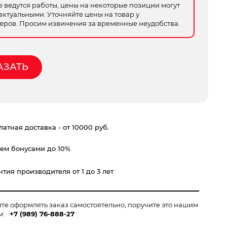
е ведутся работы, цены на некоторые позиции могут
актуальными. Уточняйте цены на товар у
ров. Просим извинения за временные неудобства.
АЗАТЬ
атная доставка - от 10000 руб.
ем бонусами до 10%
тия производителя от 1 до 3 лет
ите оформлять заказ самостоятельно, поручите это нашим
м:
+7 (989) 76-888-27