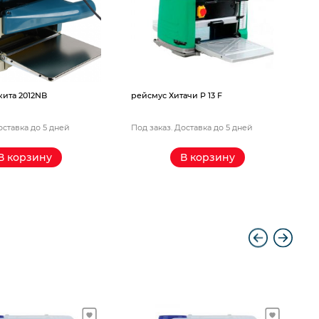
с Хитачи P 13 F
каз. Доставка до 5 дней
Под заказ. Доставка до 5 дней
В корзину
В корзину