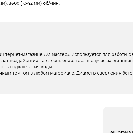
мм), 3600 (10-42 мм) об/мин.
нтернет-магазине «23 мастер», используется для работы с
ьшает воздействие на ладонь оператора в случае заклинива
ость подключения воды.
ным темпом в любом материале. Диаметр сверления бетона с
Ваш отзыв 