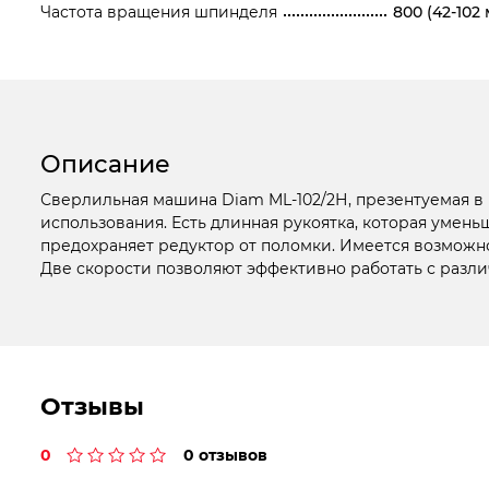
Частота вращения шпинделя
800 (42-102 
Описание
Сверлильная машина Diam ML-102/2Н, презентуемая в и
использования. Есть длинная рукоятка, которая умен
предохраняет редуктор от поломки. Имеется возможн
Две скорости позволяют эффективно работать с различ
Отзывы
0
0 отзывов