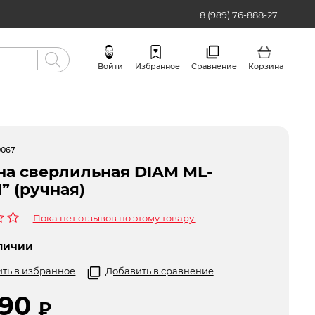
8 (989) 76-888-27
Войти
Избранное
Сравнение
Корзина
Бренды
0067
а сверлильная DIAM ML-
” (ручная)
Пока нет отзывов по этому товару.
ЛИЧИИ
ть в избранное
Добавить в сравнение
590
₽