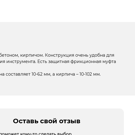
 бетоном, кирпичом. Конструкция очень удобна для
ния инструмента. Есть защитная фрикционная муфта
оставляет 10-62 мм, а кирпича – 10-102 мм.
Оставь свой отзыв
поможет кому-то сделать выбор.