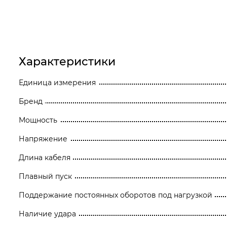
Станки
Строительное оборудование
Электроинструмент
Характеристики
Электрохозтовары
Единица измерения
Бренд
Мощность
Напряжение
Длина кабеля
Плавный пуск
Поддержание постоянных оборотов под нагрузкой
Наличие удара