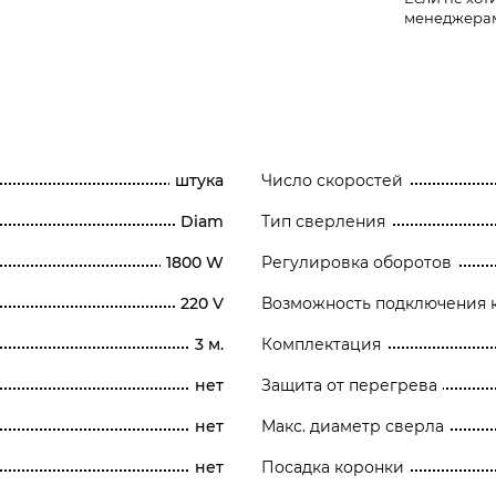
менеджера
штука
Число скоростей
Diam
Тип сверления
1800 W
Регулировка оборотов
220 V
Возможность подключения 
3 м.
Комплектация
нет
Защита от перегрева
нет
Макс. диаметр сверла
нет
Посадка коронки