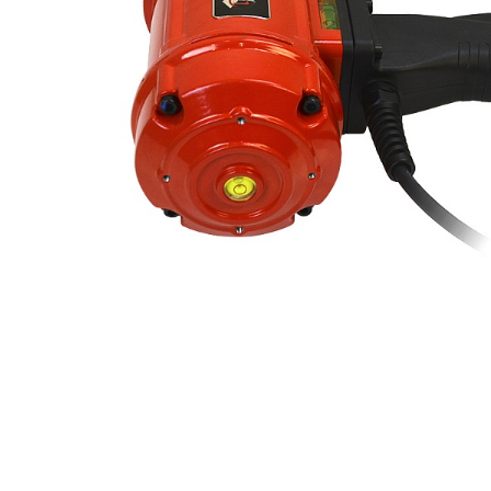
Компрессорное оборудование
Новогодние товары
Отопление и климат
Подарочные сертификаты
Расходные материалы и оснастка
Сад-огород
Садовая техника
Сварочное оборудование
Спецодежда