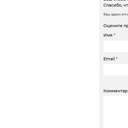
Спасибо, ч
Ваш адрес emai
Оцените п
Имя
*
Email
*
Коммента