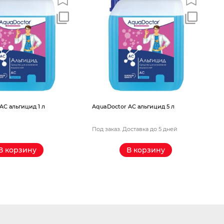
AquaDoctor AС альгицид 10 л
AquaDoctor AС альгицид 5 л
Под заказ. Доставка до 5 дней
Под заказ. Доставка до 5 дней
В корзину
В корзину