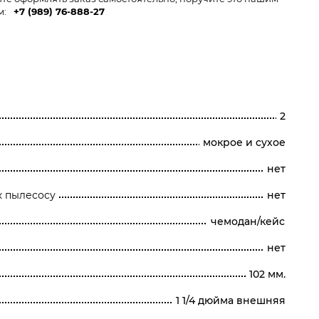
м:
+7 (989) 76-888-27
2
мокрое и сухое
нет
к пылесосу
нет
чемодан/кейс
нет
102 мм.
1 1/4 дюйма внешняя