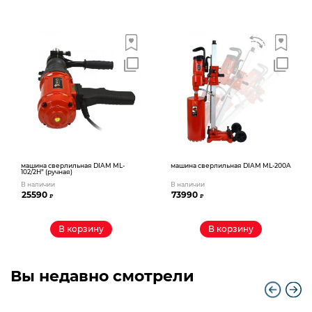
машина сверлильная DIAM ML-
машина сверлильная DIAM ML-200A
102/2Н” (ручная)
В наличии
В наличии
25590
73990
₽
₽
В корзину
В корзину
Вы недавно смотрели