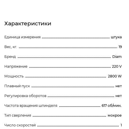
Характеристики
Единица измерения
штука
Вес, кг.
19
Бренд
Diam
Напряжение
220 V
Мощность
2800 W
Плавный пуск
нет
Регулировка оборотов
нет
Частота вращения шпинделя
617 об/мин.
Тип сверления
мокрое
Число скоростей
1