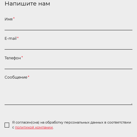
Напишите нам
Имя
*
E-mail
*
Телефон
*
Сообщение
*
Я согласен(сна) на обработку персональных данных в соответствии
с
политикой компании
.