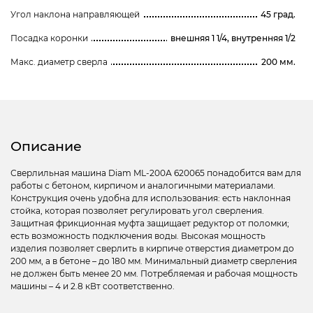
Угол наклона направляющей
45 град.
Посадка коронки
внешняя 1 1/4, внутренняя 1/2
Макс. диаметр сверла
200 мм.
Описание
Сверлильная машина Diam ML-200А 620065 понадобится вам для
работы с бетоном, кирпичом и аналогичными материалами.
Конструкция очень удобна для использования: есть наклонная
стойка, которая позволяет регулировать угол сверления.
Защитная фрикционная муфта защищает редуктор от поломки;
есть возможность подключения воды. Высокая мощность
изделия позволяет сверлить в кирпиче отверстия диаметром до
200 мм, а в бетоне – до 180 мм. Минимальный диаметр сверления
не должен быть менее 20 мм. Потребляемая и рабочая мощность
машины – 4 и 2.8 кВт соответственно.