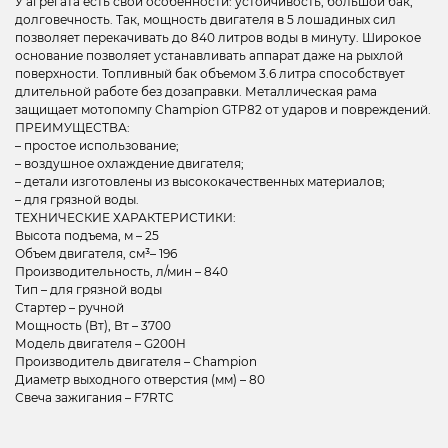
У агрегата есть свои особенности: устойчивость, большой бак,
долговечность. Так, мощность двигателя в 5 лошадиных сил
позволяет перекачивать до 840 литров воды в минуту. Широкое
основание позволяет устанавливать аппарат даже на рыхлой
поверхности. Топливный бак объемом 3.6 литра способствует
длительной работе без дозаправки. Металлическая рама
защищает мотопомпу Champion GTP82 от ударов и повреждений.
ПРЕИМУЩЕСТВА:
– простое использование;
– воздушное охлаждение двигателя;
– детали изготовлены из высококачественных материалов;
– для грязной воды.
ТЕХНИЧЕСКИЕ ХАРАКТЕРИСТИКИ:
Высота подъема, м – 25
Объем двигателя, см³– 196
Производительность, л/мин – 840
Тип – для грязной воды
Стартер – ручной
Мощность (Вт), Вт – 3700
Модель двигателя – G200H
Производитель двигателя – Champion
Диаметр выходного отверстия (мм) – 80
Свеча зажигания – F7RTC