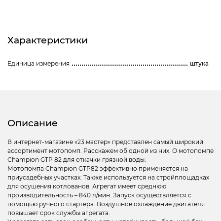
Характеристики
Единица измерения
штука
Описание
В интернет-магазине «23 мастер» представлен самый широкий
ассортимент мотопомп. Расскажем об одной из них. О мотопомпе
Champion GTP 82 для откачки грязной воды.
Мотопомпа Champion GTP82 эффективно применяется на
приусадебных участках. Также используется на стройплощадках
для осушения котлованов. Агрегат имеет среднюю
производительность – 840 л/мин. Запуск осуществляется с
помощью ручного стартера. Воздушное охлаждение двигателя
повышает срок службы агрегата.