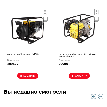
мотопомпа Champion GP 55
мотопомпа Champion GTP 82 для
грязной воды
В наличии
В наличии
29950
26990
₽
₽
В корзину
В корзину
Вы недавно смотрели