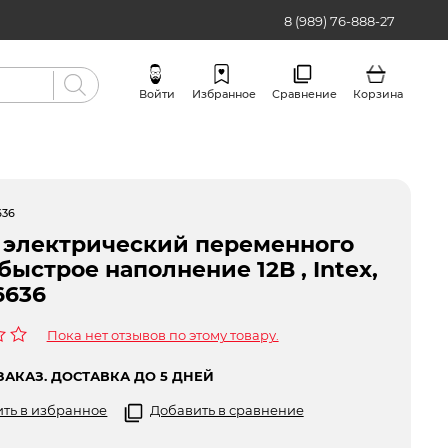
8 (989) 76-888-27
Войти
Избранное
Сравнение
Корзина
Бренды
636
 электрический переменного
 быстрое наполнение 12В , Intex,
6636
Пока нет отзывов по этому товару.
ЗАКАЗ. ДОСТАВКА ДО 5 ДНЕЙ
ть в избранное
Добавить в сравнение