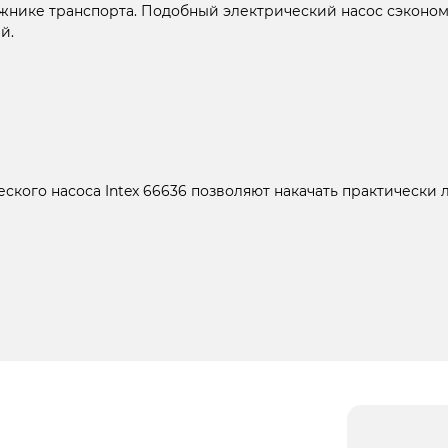
жнике транспорта. Подобный электрический насос сэконом
й.
еского насоса Intex 66636 позволяют накачать практически