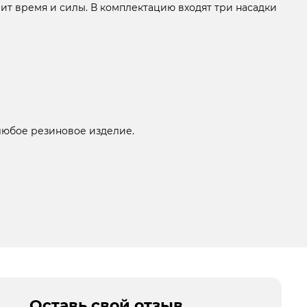
ит время и силы. В комплектацию входят три насадки
 любое резиновое изделие.
Оставь свой отзыв