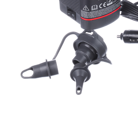
Компрессорное оборудование
Новогодние товары
Отопление и климат
Подарочные сертификаты
Расходные материалы и оснастка
Сад-огород
Садовая техника
Сварочное оборудование
Спецодежда