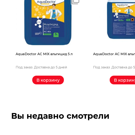
AquaDoctor AС MIX альгицид 5 л
AquaDoctor AС MIX альг
Под заказ. Доставка до 5 дней
Под заказ. Доставка до 
В корзину
В корзин
Вы недавно смотрели