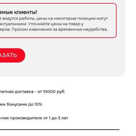
емые клиенты!
е ведутся работы, цены на некоторые позиции могут
актуальными. Уточняйте цены на товар у
ров. Просим извинения за временные неудобства.
АЗАТЬ
атная доставка - от 10000 руб.
ем бонусами до 10%
тия производителя от 1 до 3 лет