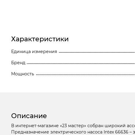
Станки
Строительное оборудование
Электроинструмент
Характеристики
Электрохозтовары
Единица измерения
Бренд
Мощность
Описание
В интернет-магазине «23 мастер» собран широкий асс
Предназначение электрического насоса Intex 66636 – 