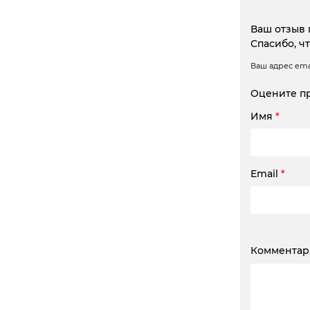
Ваш отзыв 
Спасибо, ч
Ваш адрес emai
Оцените п
Имя
*
Email
*
Коммента