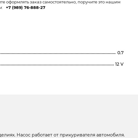
ите оформлять заказ самостоятельно, поручите это нашим
м:
+7 (989) 76-888-27
0.7
12 V
делиях. Насос работает от прикуривателя автомобиля.