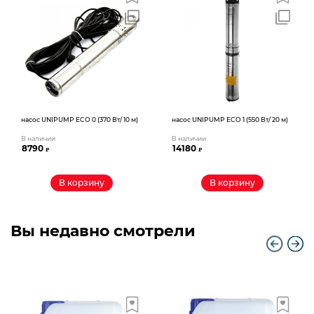
насос UNIPUMP ECO 0 (370 Вт/ 10 м)
насос UNIPUMP ECO 1 (550 Вт/ 20 м)
В наличии
В наличии
8790
14180
₽
₽
В корзину
В корзину
Вы недавно смотрели