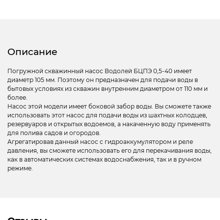
Описание
Погружной скважинный насос Водолей БЦПЭ 0,5-40 имеет
диаметр 105 мм. Поэтому он предназначен для подачи воды в
бытовых условиях из скважин внутренним диаметром от 110 мм и
более.
Насос этой модели имеет боковой забор воды. Вы сможете также
использовать этот насос для подачи воды из шахтных колодцев,
резервуаров и открытых водоемов, а накаченную воду применять
для полива садов и огородов.
Агрегатировав данный насос с гидроаккумулятором и реле
давления, вы сможете использовать его для перекачивания воды,
как в автоматических системах водоснабжения, так и в ручном
режиме.