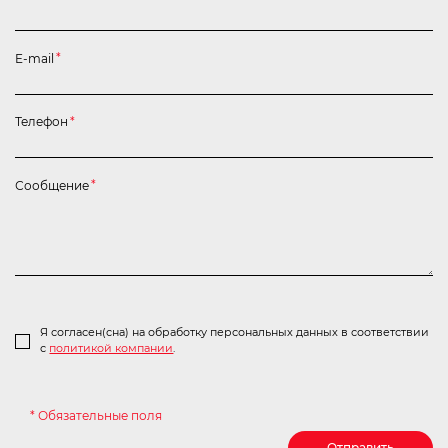
E-mail
*
Телефон
*
Сообщение
*
Я согласен(сна) на обработку персональных данных в соответствии
с
политикой компании
.
* Обязательные поля
Отправить