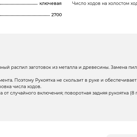
ключевая
Число ходов на холостом хо
2700
нный распил заготовок из металла и древесины. Замена пи
нта. Поэтому Рукоятка не скользит в руке и обеспечивае
овка числа ходов.
 от случайного включения; поворотная задняя рукоятка (8