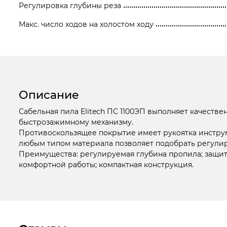
Регулировка глубины реза
Макс. число ходов на холостом ходу
Описание
Сабельная пила Elitech ПС 1100ЭП выполняет качестве
быстрозажимному механизму.
Противоскользящее покрытие имеет рукоятка инструме
любым типом материала позволяет подобрать регулир
Преимущества: регулируемая глубина пропила; защита
комфортной работы; компактная конструкция.