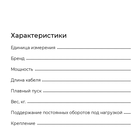
Станки
Строительное оборудование
Электроинструмент
Характеристики
Электрохозтовары
Единица измерения
Бренд
Мощность
Длина кабеля
Плавный пуск
Вес, кг.
Поддержание постоянных оборотов под нагрузкой
Крепление