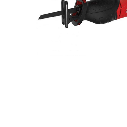
Компрессорное оборудование
Новогодние товары
Отопление и климат
Подарочные сертификаты
Расходные материалы и оснастка
Сад-огород
Садовая техника
Сварочное оборудование
Спецодежда