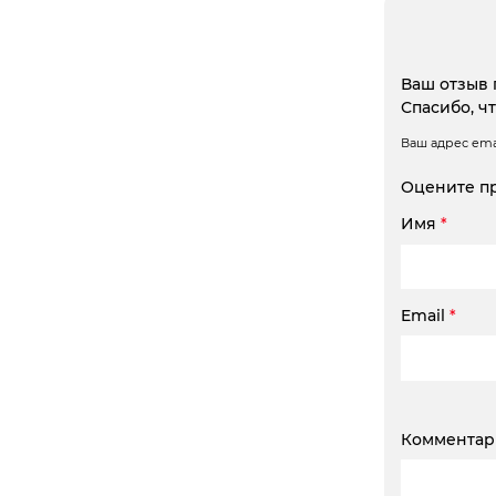
Ваш отзыв 
Спасибо, ч
Ваш адрес emai
Оцените п
Имя
*
Email
*
Коммента