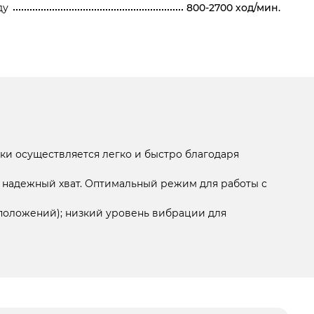
ду
800-2700 ход/мин.
лки осуществляется легко и быстро благодаря
т надежный хват. Оптимальный режим для работы с
 положений); низкий уровень вибрации для