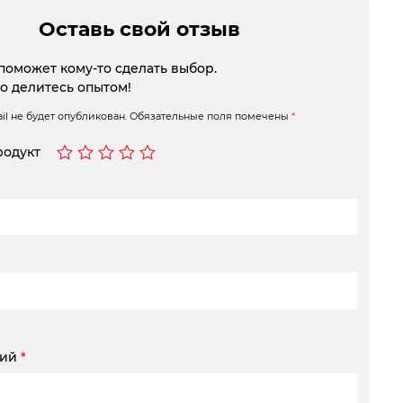
Оставь свой отзыв
поможет кому-то сделать выбор.
то делитесь опытом!
l не будет опубликован.
Обязательные поля помечены
*
родукт
рий
*