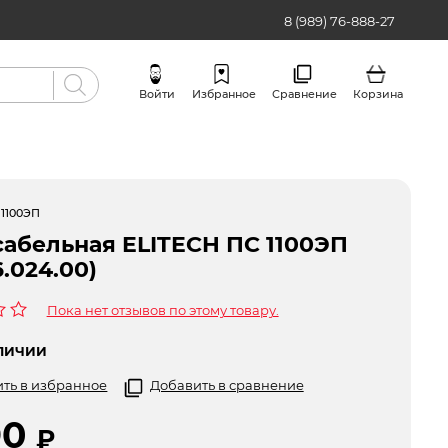
8 (989) 76-888-27
Войти
Избранное
Сравнение
Корзина
Бренды
 1100ЭП
сабельная ELITECH ПС 1100ЭП
.024.00)
Пока нет отзывов по этому товару.
ЛИЧИИ
ть в избранное
Добавить в сравнение
90
₽