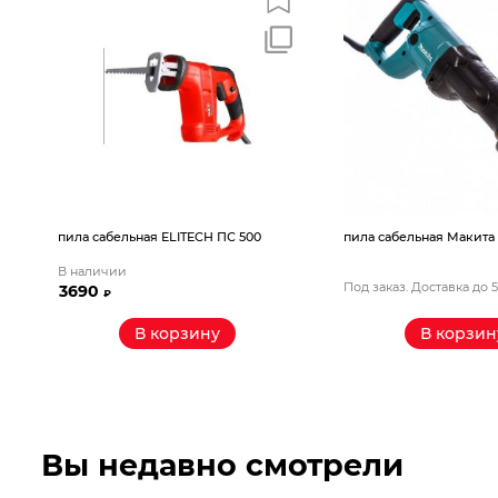
пила сабельная ELITECH ПС 500
пила сабельная Макита
В наличии
Под заказ. Доставка до 
3690
₽
В корзину
В корзин
Вы недавно смотрели