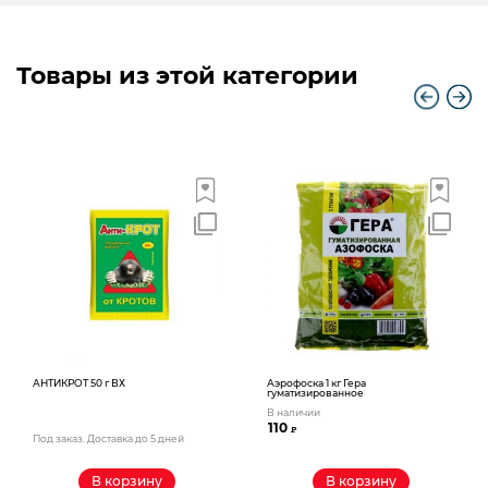
Товары из этой категории
АНТИКРОТ 50 г ВХ
Аэрофоска 1 кг Гера
гуматизированное
В наличии
110
₽
Под заказ. Доставка до 5 дней
В корзину
В корзину