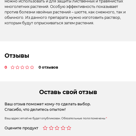
можно использовать и для защиты лиственных и травянистых
многолетних растений. Особую эффективность показывает
против болезни хвойных растений – шютте, как снежного, так и
обычного. Из данного препарата нужно изготовить раствор,
которым будут опрыскиваться затем растения.
Отзывы
0
0 отзывов
Оставь свой отзыв
Ваш отзыв поможет кому-то сделать выбор.
Спасибо, что делитесь опытом!
Ваш адрес email не будет опубликован.
Обязательные поля помечены
*
Оцените продукт