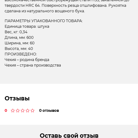
твердости HRС 64. Поверхность резца отшлифована. Рукоятка
сделана из натурального вощеного бука.
ПАРАМЕТРЫ УПАКОВАННОГО ТОВАРА:
Единица товара: штука
Вес, кг: 0,34
Длина, мм: 600
Ширина, мм: 60
Высота, мм: 40
ПРОИЗВЕДЕНО:
Чехия – родина бренда
Чехия – страна производства
Отзывы
0
0 отзывов
Оставь свой отзыв