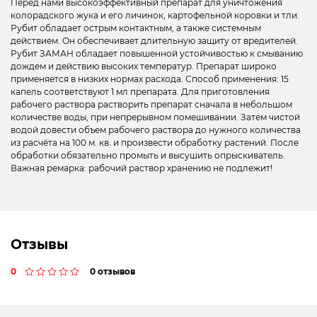
Перед нами высокоэффективный препарат для уничтожения
колорадского жука и его личинок, картофельной коровки и тли.
Рубит обладает острым контактным, а также системным
действием. Он обеспечивает длительную защиту от вредителей.
Рубит ЗАМАН обладает повышенной устойчивостью к смыванию
дождем и действию высоких температур. Препарат широко
применяется в низких нормах расхода. Способ применения: 15
капель соответствуют 1 мл препарата. Для приготовления
рабочего раствора растворить препарат сначала в небольшом
количестве воды, при непрерывном помешивании. Затем чистой
водой довести объем рабочего раствора до нужного количества
из расчёта на 100 м. кв. и произвести обработку растений. После
обработки обязательно промыть и высушить опрыскиватель.
Важная ремарка: рабочий раствор хранению не подлежит!
Отзывы
0
0 отзывов