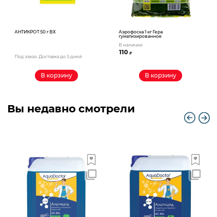
АНТИКРОТ 50 г ВХ
Аэрофоска 1 кг Гера
гуматизированное
В наличии
110
₽
Под заказ. Доставка до 5 дней
В корзину
В корзину
Вы недавно смотрели