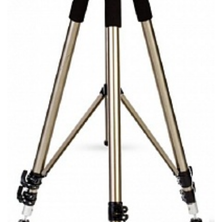
Новогодние товары
Отопление и климат
Подарочные сертификаты
Расходные материалы и оснастка
Сад-огород
Садовая техника
Сварочное оборудование
Спецодежда
Станки
Строительное оборудование
Электроинструмент