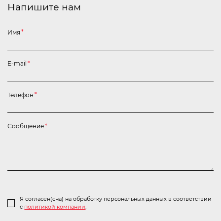
Напишите нам
Имя
*
E-mail
*
Телефон
*
Сообщение
*
Я согласен(сна) на обработку персональных данных в соответствии
с
политикой компании
.