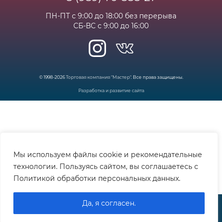
ПН-ПТ с 9:00 до 18:00 без перерыва
СБ-ВС с 9:00 до 16:00
© 1998-2026
Торговая компания "Мастер"
. Все права защищены.
Разработка и развитие сайта
Мы используем файлы cookie и рекомендательные
технологии. Пользуясь сайтом, вы соглашаетесь с
Политикой обработки персональных данных.
Да, я согласен.
Контакты
Избранное
Корзина
Меню
Войти