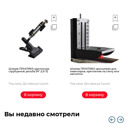
Штатив ПРАКТИКА крепление
Штатив ПРАКТИКА кронштейн для
струбциной, резьба 1/4″ (LA 11)
нивелиров, крепление на стену или
магнитом
Под заказ. Доставка до 5 дней
Под заказ. Доставка до 5 дней
В корзину
В корзину
Вы недавно смотрели