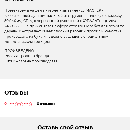
Презентуем в нашем интернет-магазине «23 МАСТЕР»
качественный функциональный инструмент – плоскую стамеску
50х140мм, CR-V, с деревянной рукояткой «КОБАЛЬТ» (артикул
245-855). Она применяется в сфере столярных работ для резки по
дереву. Инструмент имеет плоский рабочий профиль. Рукоятка
произведена из бука и надежно защищена специальным
металлическим кольцом.
ПРОИЗВЕДЕНО:
Россия – родина бренда
Китай – страна производства
Отзывы
0
0 отзывов
Оставь свой отзыв