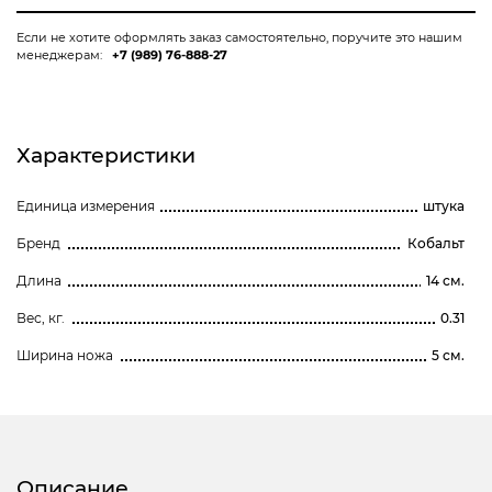
ручка
Если не хотите оформлять заказ самостоятельно, поручите это нашим
менеджерам:
+7 (989) 76-888-27
Характеристики
Единица измерения
штука
Бренд
Кобальт
Длина
14 см.
Вес, кг.
0.31
Ширина ножа
5 см.
Описание