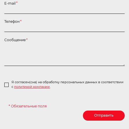
E-mail
*
Телефон
*
Сообщение
*
Я согласен(сна) на обработку персональных данных в соответствии
с
политикой компании
.
* Обязательные поля
Отправить