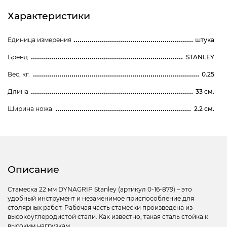
Характеристики
Единица измерения
штука
Бренд
STANLEY
Вес, кг.
0.25
Длина
33 см.
Ширина ножа
2.2 см.
Описание
Стамеска 22 мм DYNAGRIP Stanley (артикул 0-16-879) – это
удобный инструмент и незаменимое приспособление для
столярных работ. Рабочая часть стамески произведена из
высокоуглеродистой стали. Как известно, такая сталь стойка к
высоким нагрузкам.