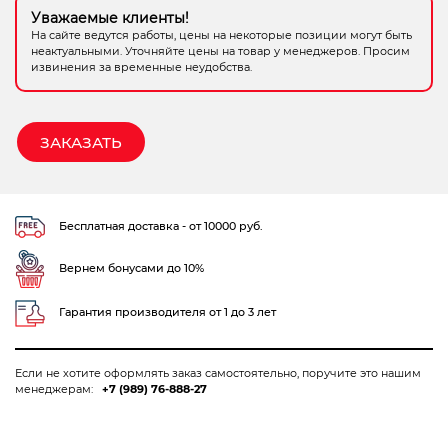
Уважаемые клиенты!
Электрохозтовары
На сайте ведутся работы, цены на некоторые позиции могут быть
неактуальными. Уточняйте цены на товар у менеджеров. Просим
извинения за временные неудобства.
ЗАКАЗАТЬ
Бесплатная доставка - от 10000 руб.
Вернем бонусами до 10%
Гарантия производителя от 1 до 3 лет
Если не хотите оформлять заказ самостоятельно, поручите это нашим
менеджерам:
+7 (989) 76-888-27