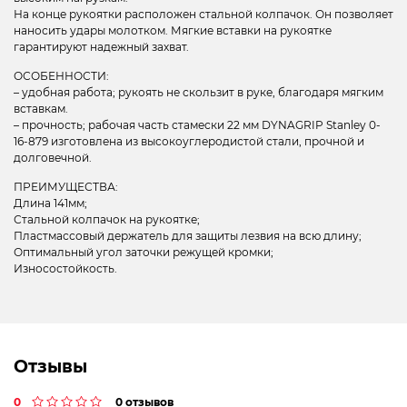
На конце рукоятки расположен стальной колпачок. Он позволяет
наносить удары молотком. Мягкие вставки на рукоятке
гарантируют надежный захват.
ОСОБЕННОСТИ:
– удобная работа; рукоять не скользит в руке, благодаря мягким
вставкам.
– прочность; рабочая часть стамески 22 мм DYNAGRIP Stanley 0-
16-879 изготовлена из высокоуглеродистой стали, прочной и
долговечной.
ПРЕИМУЩЕСТВА:
Длина 141мм;
Стальной колпачок на рукоятке;
Пластмассовый держатель для защиты лезвия на всю длину;
Оптимальный угол заточки режущей кромки;
Износостойкость.
Отзывы
0
0 отзывов