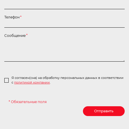
Телефон
*
Сообщение
*
Я согласен(сна) на обработку персональных данных в соответствии
с
политикой компании
.
* Обязательные поля
Отправить