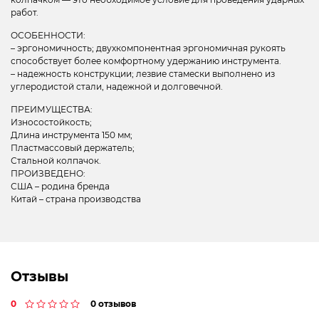
работ.
ОСОБЕННОСТИ:
– эргономичность; двухкомпонентная эргономичная рукоять
способствует более комфортному удержанию инструмента.
– надежность конструкции; лезвие стамески выполнено из
углеродистой стали, надежной и долговечной.
ПРЕИМУЩЕСТВА:
Износостойкость;
Длина инструмента 150 мм;
Пластмассовый держатель;
Стальной колпачок.
ПРОИЗВЕДЕНО:
США – родина бренда
Китай – страна производства
Отзывы
0
0 отзывов