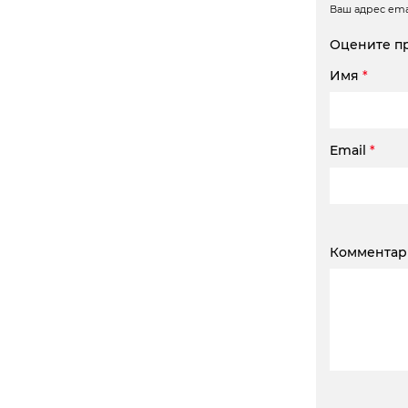
Ваш адрес emai
Оцените п
Имя
*
Email
*
Коммента