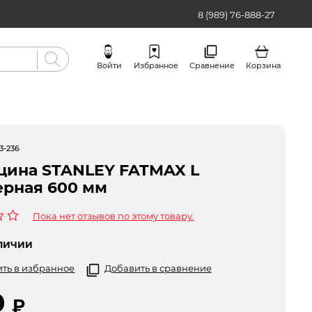
8 (989) 76-888-27
Войти
Избранное
Сравнение
Корзина
Бренды
3-236
цина STANLEY FATMAX L
ерная 600 мм
Пока нет отзывов по этому товару.
ЛИЧИИ
ть в избранное
Добавить в сравнение
0
₽