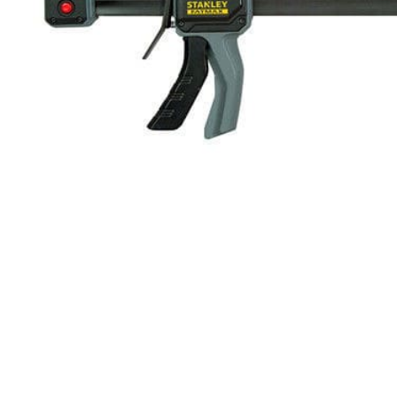
Компрессорное оборудование
Новогодние товары
Отопление и климат
Подарочные сертификаты
Расходные материалы и оснастка
Сад-огород
Садовая техника
Сварочное оборудование
Спецодежда