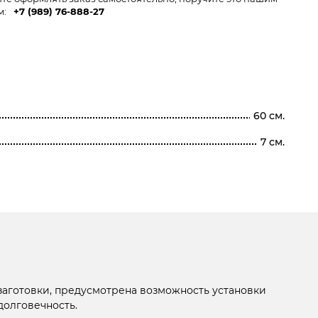
м:
+7 (989) 76-888-27
60 см.
7 см.
заготовки, предусмотрена возможность установки
долговечность.