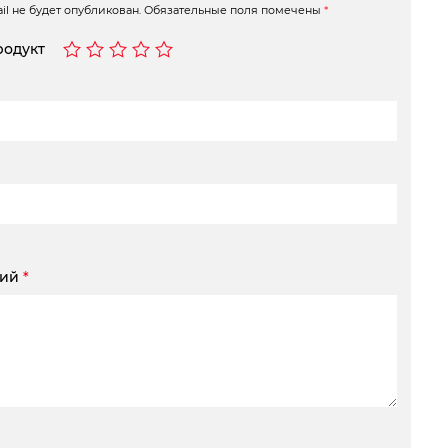
l не будет опубликован.
Обязательные поля помечены
*
родукт
рий
*