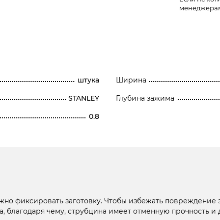
менеджера
штука
Ширина
STANLEY
Глубина зажима
0.8
ежно фиксировать заготовку. Чтобы избежать повреждение 
на, благодаря чему, струбцина имеет отменную прочность и 