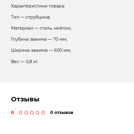
Характеристики товара:
Тип — струбцина;
Материал — сталь, нейлон;
Глубина зажима — 70 мм;
Ширина зажима — 600 мм;
Вес — 0,8 кг.
Отзывы
0
0 отзывов