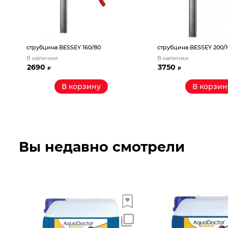
струбцина BESSEY 160/80
струбцина BESSEY 200/
В наличии
В наличии
2690
3750
₽
₽
В корзину
В корзин
Вы недавно смотрели