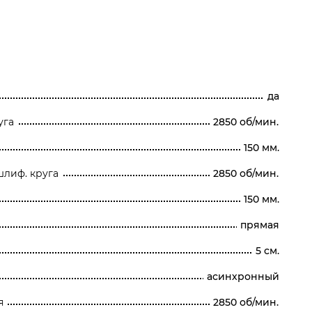
да
уга
2850 об/мин.
150 мм.
шлиф. круга
2850 об/мин.
150 мм.
прямая
5 см.
асинхронный
я
2850 об/мин.