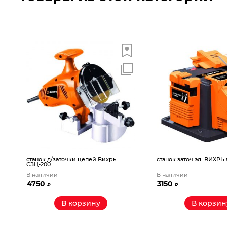
L
станок д/заточки цепей Вихрь
станок заточ.эл. ВИХРЬ
СЗЦ-200
В наличии
В наличии
4750
3150
₽
₽
В корзину
В корзин