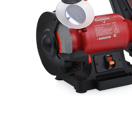
Компрессорное оборудование
Новогодние товары
Отопление и климат
Подарочные сертификаты
Расходные материалы и оснастка
Сад-огород
Садовая техника
Сварочное оборудование
Спецодежда