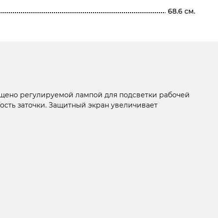
68.6 см.
нащено регулируемой лампой для подсветки рабочей
сть заточки. Защитный экран увеличивает