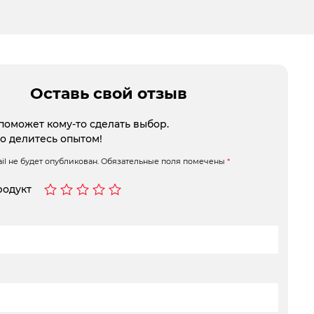
Оставь свой отзыв
поможет кому-то сделать выбор.
то делитесь опытом!
l не будет опубликован.
Обязательные поля помечены
*
родукт