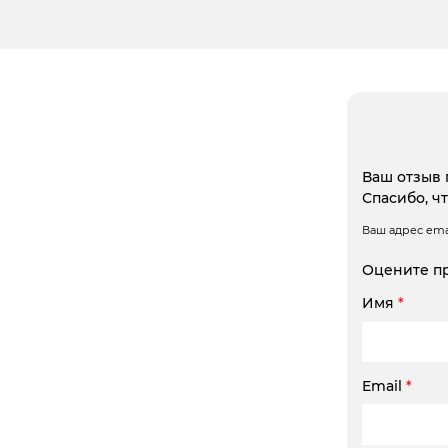
Ваш отзыв 
Спасибо, ч
Ваш адрес emai
Оцените п
Имя
*
Email
*