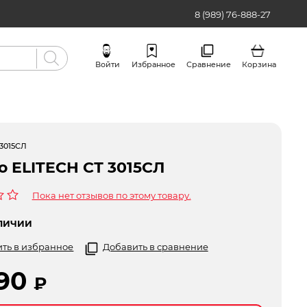
8 (989) 76-888-27
Войти
Избранное
Сравнение
Корзина
Бренды
 3015СЛ
о ELITECH СТ 3015СЛ
Пока нет отзывов по этому товару.
ЛИЧИИ
ть в избранное
Добавить в сравнение
990
₽