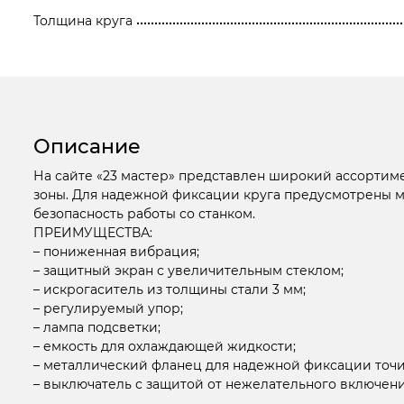
Толщина круга
Описание
На сайте «23 мастер» представлен широкий ассортим
зоны. Для надежной фиксации круга предусмотрены м
безопасность работы со станком.
ПРЕИМУЩЕСТВА:
– пониженная вибрация;
– защитный экран с увеличительным стеклом;
– искрогаситель из толщины стали 3 мм;
– регулируемый упор;
– лампа подсветки;
– емкость для охлаждающей жидкости;
– металлический фланец для надежной фиксации точи
– выключатель с защитой от нежелательного включени