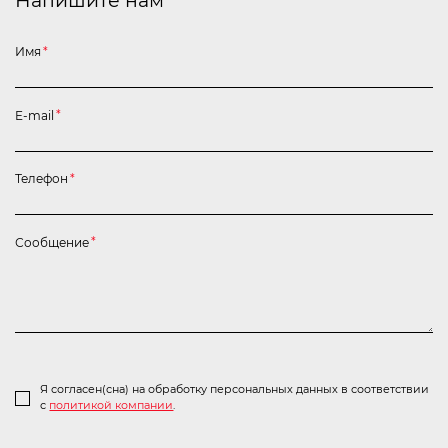
Напишите нам
Имя
*
E-mail
*
Телефон
*
Сообщение
*
Я согласен(сна) на обработку персональных данных в соответствии
с
политикой компании
.