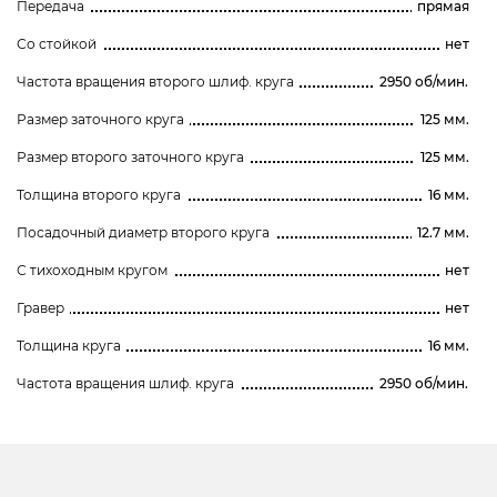
Передача
прямая
Со стойкой
нет
Частота вращения второго шлиф. круга
2950 об/мин.
Размер заточного круга
125 мм.
Размер второго заточного круга
125 мм.
Толщина второго круга
16 мм.
Посадочный диаметр второго круга
12.7 мм.
С тихоходным кругом
нет
Гравер
нет
Толщина круга
16 мм.
Частота вращения шлиф. круга
2950 об/мин.