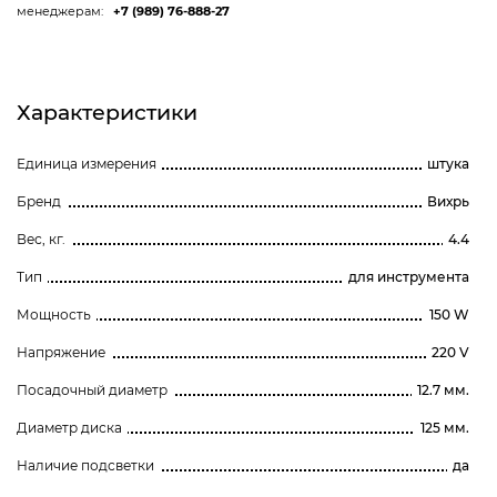
менеджерам:
+7 (989) 76-888-27
Характеристики
Единица измерения
штука
Бренд
Вихрь
Вес, кг.
4.4
Тип
для инструмента
Мощность
150 W
Напряжение
220 V
Посадочный диаметр
12.7 мм.
Диаметр диска
125 мм.
Наличие подсветки
да