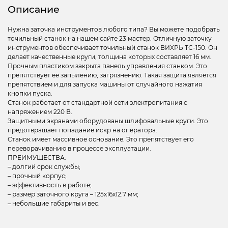
Описание
Нужна заточка инструментов любого типа? Вы можете подобрать
точильный станок на нашем сайте 23 мастер. Отличную заточку
инструментов обеспечивает точильный станок ВИХРЬ ТС-150. Он
делает качественные круги, толщина которых составляет 16 мм.
Прочным пластиком закрыта панель управления станком. Это
препятствует ее запылению, загрязнению. Такая защита является
препятствием и для запуска машины от случайного нажатия
кнопки пуска.
Станок работает от стандартной сети электропитания с
напряжением 220 В.
Защитными экранами оборудованы шлифовальные круги. Это
предотвращает попадание искр на оператора.
Станок имеет массивное основание. Это препятствует его
переворачиванию в процессе эксплуатации.
ПРЕИМУЩЕСТВА:
– долгий срок службы;
– прочный корпус;
– эффективность в работе;
– размер заточного круга – 125х16х12.7 мм;
– небольшие габариты и вес.