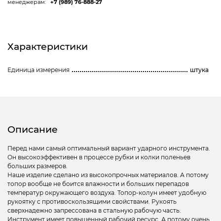
менеджерам:
+7 (989) 76-888-27
Характеристики
Единица измерения
штука
Описание
Перед нами самый оптимальный вариант ударного инструмента.
Он высокоэффективен в процессе рубки и колки поленьев
больших размеров.
Наше изделие сделано из высокопрочных материалов. А потому
топор вообще не боится влажности и больших перепадов
температур окружающего воздуха. Топор-колун имеет удобную
рукоятку с противоскользящими свойствами. Рукоять
сверхнадежно запрессована в стальную рабочую часть.
Инструмент имеет повышенный рабочий ресурс. А потому очень