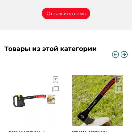
Товары из этой категории
топор DDE Dynamic AXE14
топор DDE Dynamic AXE18