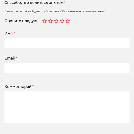
Спасибо, что делитесь опытом!
Ваш адрес email не будет опубликован.
Обязательные поля помечены
*
Оцените продукт
Имя
*
Email
*
Комментарий
*