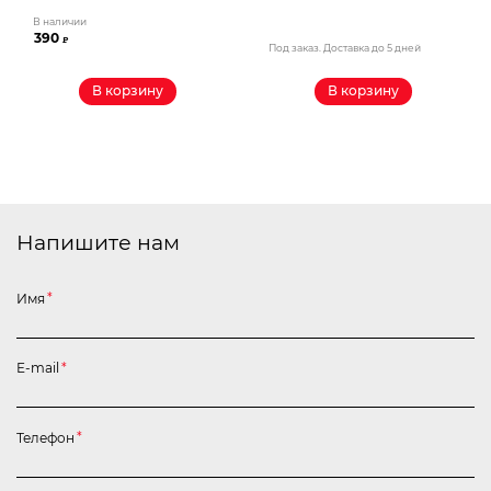
В наличии
390
₽
Под заказ. Доставка до 5 дней
В корзину
В корзину
Напишите нам
Имя
*
E-mail
*
Телефон
*