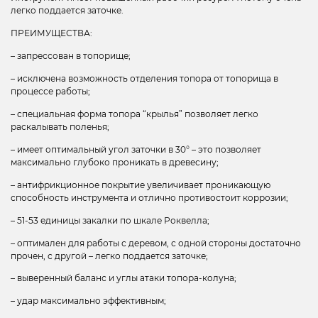
легко поддается заточке.
ПРЕИМУЩЕСТВА:
– запрессован в топорище;
– исключена возможность отделения топора от топорища в
процессе работы;
– специальная форма топора “крылья” позволяет легко
раскалывать поленья;
– имеет оптимальный угол заточки в 30° – это позволяет
максимально глубоко проникать в древесину;
– антифрикционное покрытие увеличивает проникающую
способность инструмента и отлично противостоит коррозии;
– 51-53 единицы закалки по шкале Роквелла;
– оптимален для работы с деревом, с одной стороны достаточно
прочен, с другой – легко поддается заточке;
– выверенный баланс и углы атаки топора-колуна;
– удар максимально эффективным;