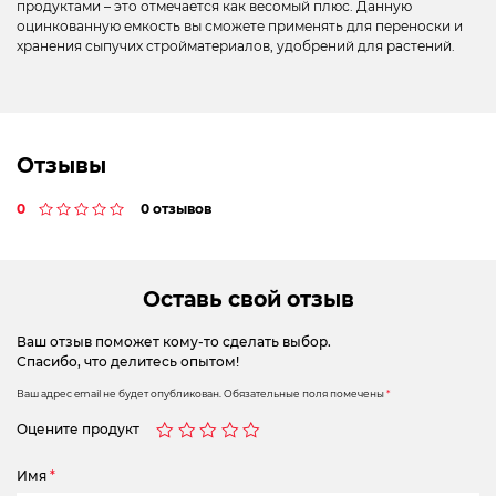
продуктами – это отмечается как весомый плюс. Данную
оцинкованную емкость вы сможете применять для переноски и
хранения сыпучих стройматериалов, удобрений для растений.
Отзывы
0
0 отзывов
Оставь свой отзыв
Ваш отзыв поможет кому-то сделать выбор.
Спасибо, что делитесь опытом!
Ваш адрес email не будет опубликован.
Обязательные поля помечены
*
Оцените продукт
Имя
*