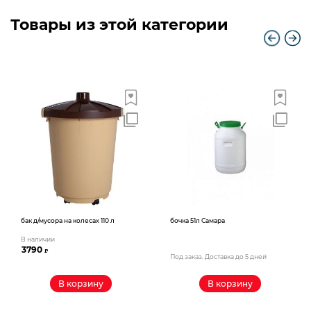
Товары из этой категории
бак д/мусора на колесах 110 л
бочка 51л Самара
В наличии
3790
₽
Под заказ. Доставка до 5 дней
В корзину
В корзину