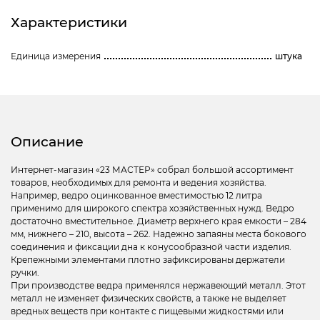
Характеристики
Единица измерения
штука
Описание
Интернет-магазин «23 МАСТЕР» собрал большой ассортимент
товаров, необходимых для ремонта и ведения хозяйства.
Например, ведро оцинкованное вместимостью 12 литра
применимо для широкого спектра хозяйственных нужд. Ведро
достаточно вместительное. Диаметр верхнего края емкости – 284
мм, нижнего – 210, высота – 262. Надежно запаяны места бокового
соединения и фиксации дна к конусообразной части изделия.
Крепежными элементами плотно зафиксированы держатели
ручки.
При производстве ведра применялся нержавеющий металл. Этот
металл не изменяет физических свойств, а также не выделяет
вредных веществ при контакте с пищевыми жидкостями или