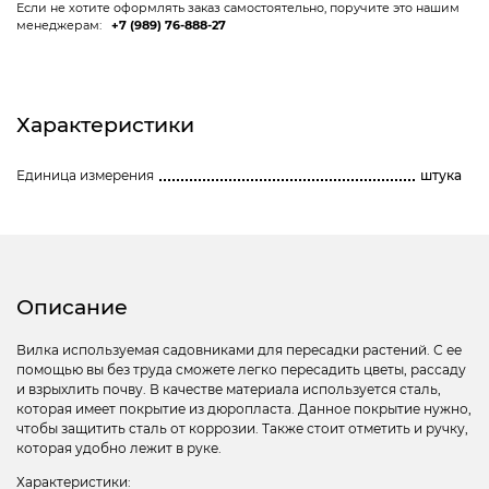
Если не хотите оформлять заказ самостоятельно, поручите это нашим
менеджерам:
+7 (989) 76-888-27
Характеристики
Единица измерения
штука
Описание
Вилка используемая садовниками для пересадки растений. С ее
помощью вы без труда сможете легко пересадить цветы, рассаду
и взрыхлить почву. В качестве материала используется сталь,
которая имеет покрытие из дюропласта. Данное покрытие нужно,
чтобы защитить сталь от коррозии. Также стоит отметить и ручку,
которая удобно лежит в руке.
Характеристики: