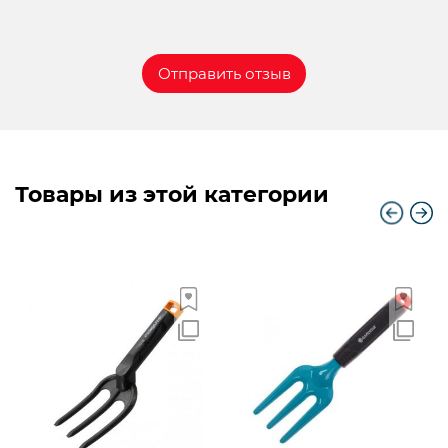
Товары из этой категории