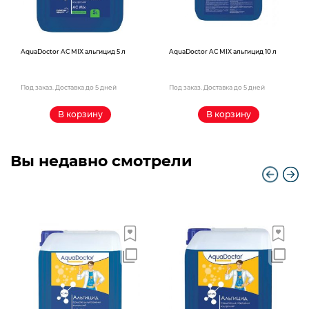
AquaDoctor AС MIX альгицид 5 л
AquaDoctor AС MIX альгицид 10 л
Под заказ. Доставка до 5 дней
Под заказ. Доставка до 5 дней
В корзину
В корзину
Вы недавно смотрели