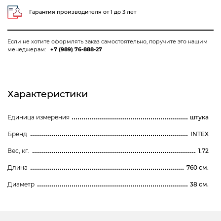
Гарантия производителя от 1 до 3 лет
Если не хотите оформлять заказ самостоятельно, поручите это нашим
менеджерам:
+7 (989) 76-888-27
Характеристики
Единица измерения
штука
Бренд
INTEX
Вес, кг.
1.72
Длина
760 см.
Диаметр
38 см.