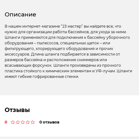
Описание
В нашем интернет-магазине “23 мастер” вы найдете все, что
нужно для организации работы бассейнов, для ухода за ними.
Шланги применяются для подключения к бассейну уборочного
оборудования – пылесосов, специальных щеток – или
фильтрующего, хлорирующего оборудования и прочих
аксессуаров. Длина шланга подбирается в зависимости от
размеров бассейна и расположения скиммеров или
всасывающих форсунок. Шланги произведены из прочного
пластика стойкого к химическим элементам и УФ-лучам. Шланги
имеют гибкие гофрированные стенки.
Отзывы
0
0 отзывов