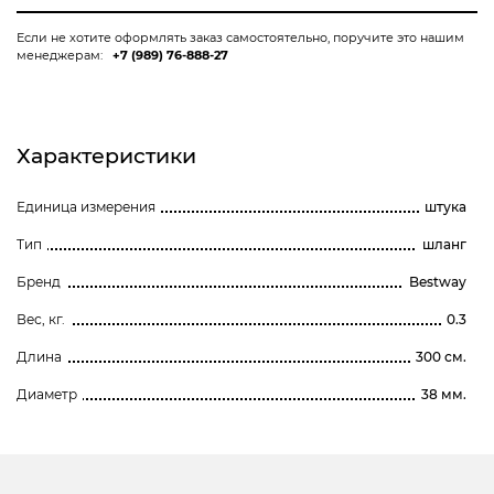
Если не хотите оформлять заказ самостоятельно, поручите это нашим
менеджерам:
+7 (989) 76-888-27
Характеристики
Единица измерения
штука
Тип
шланг
Бренд
Bestway
Вес, кг.
0.3
Длина
300 см.
Диаметр
38 мм.