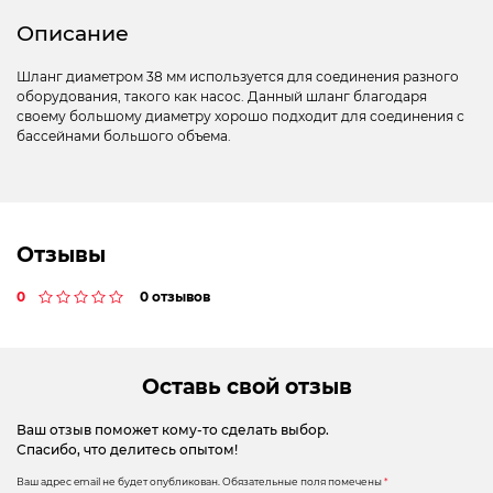
Описание
Шланг диаметром 38 мм используется для соединения разного
оборудования, такого как насос. Данный шланг благодаря
своему большому диаметру хорошо подходит для соединения с
бассейнами большого объема.
Отзывы
0
0 отзывов
Оставь свой отзыв
Ваш отзыв поможет кому-то сделать выбор.
Спасибо, что делитесь опытом!
Ваш адрес email не будет опубликован.
Обязательные поля помечены
*