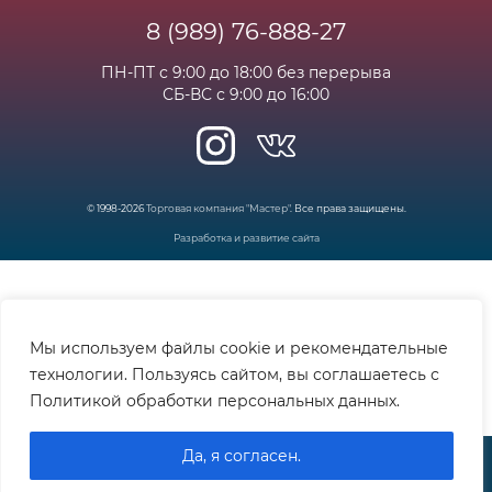
8 (989) 76-888-27
Часто задаваемые вопросы
ПН-ПТ с 9:00 до 18:00 без перерыва
СБ-ВС с 9:00 до 16:00
© 1998-2026
Торговая компания "Мастер"
. Все права защищены.
Разработка и развитие сайта
Мы используем файлы cookie и рекомендательные
технологии. Пользуясь сайтом, вы соглашаетесь с
Политикой обработки персональных данных.
Да, я согласен.
Контакты
Избранное
Корзина
Меню
Войти