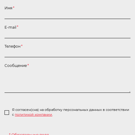
Имя
*
E-mail
*
Телефон
*
Сообщение
*
Я согласен(сна) на обработку персональных данных в соответствии
с
политикой компании
.
* Обязательные поля