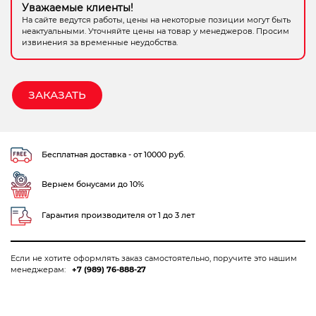
Уважаемые клиенты!
Электрохозтовары
На сайте ведутся работы, цены на некоторые позиции могут быть
неактуальными. Уточняйте цены на товар у менеджеров. Просим
извинения за временные неудобства.
ЗАКАЗАТЬ
Бесплатная доставка - от 10000 руб.
Вернем бонусами до 10%
Гарантия производителя от 1 до 3 лет
Если не хотите оформлять заказ самостоятельно, поручите это нашим
менеджерам:
+7 (989) 76-888-27