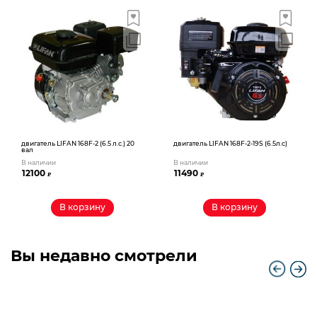
двигатель LIFAN 168F-2 (6.5 л.с.) 20
двигатель LIFAN 168F-2-19S (6.5л.с)
вал
В наличии
В наличии
12100
11490
₽
₽
В корзину
В корзину
Вы недавно смотрели