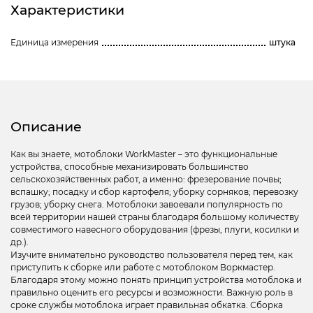
Характеристики
Единица измерения
штука
Описание
Как вы знаете, мотоблоки WorkMaster – это функциональные
устройства, способные механизировать большинство
сельскохозяйственных работ, а именно: фрезерование почвы;
вспашку; посадку и сбор картофеля; уборку сорняков; перевозку
грузов; уборку снега. Мотоблоки завоевали популярность по
всей территории нашей страны благодаря большому количеству
совместимого навесного оборудования (фрезы, плуги, косилки и
др.).
Изучите внимательно руководство пользователя перед тем, как
приступить к сборке или работе с мотоблоком Воркмастер.
Благодаря этому можно понять принцип устройства мотоблока и
правильно оценить его ресурсы и возможности. Важную роль в
сроке службы мотоблока играет правильная обкатка. Сборка