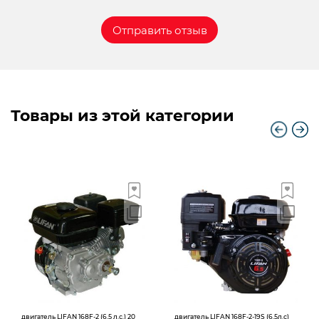
Товары из этой категории
двигатель LIFAN 168F-2 (6.5 л.с.) 20
двигатель LIFAN 168F-2-19S (6.5л.с)