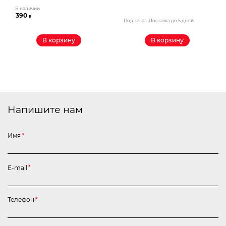
В наличии
390
₽
Под заказ. Доставка до 5 дней
В корзину
В корзину
Напишите нам
Имя
*
E-mail
*
Телефон
*