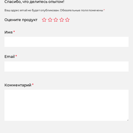
Спасибо, что делитесь опытом!
Ваш адрес email не будет опубликован.
Обязательные поля помечены
*
Оцените продукт
Имя
*
Email
*
Комментарий
*