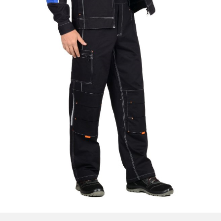
Новогодние товары
Отопление и климат
Подарочные сертификаты
Расходные материалы и оснастка
Сад-огород
Садовая техника
Сварочное оборудование
Спецодежда
Станки
Строительное оборудование
Электроинструмент