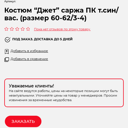
Артикул:
Электрохозтовары
Костюм “Джет” саржа ПК т.син/
вас. (размер 60-62/3-4)
Пока нет отзывов по этому товару.
Оценка
0
ПОД ЗАКАЗ. ДОСТАВКА ДО 5 ДНЕЙ
из
5
Добавить в избранное
Добавить в сравнение
Уважаемые клиенты!
На сайте ведутся работы, цены на некоторые позиции могут быть
неактуальными. Уточняйте цены на товар у менеджеров. Просим
извинения за временные неудобства.
ЗАКАЗАТЬ