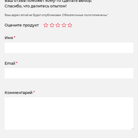
Ваш отзыв поможет кому-то сделать выбор.
Спасибо, что делитесь опытом!
Ваш адрес email не будет опубликован.
Обязательные поля помечены
*
Оцените продукт
Имя
*
Email
*
Комментарий
*