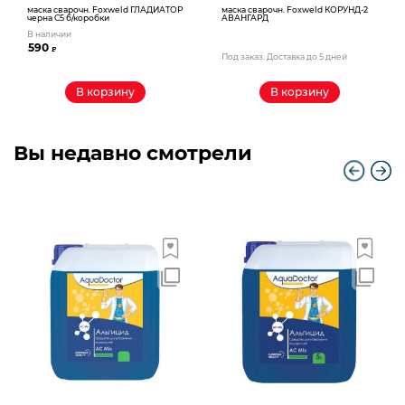
маска сварочн. Foxweld ГЛАДИАТОР
маска сварочн. Foxweld КОРУНД-2
черна С5 б/коробки
АВАНГАРД
В наличии
590
₽
Под заказ. Доставка до 5 дней
В корзину
В корзину
Вы недавно смотрели