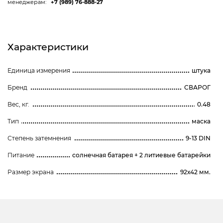
менеджерам:
+7 (989) 76-888-27
Характеристики
Единица измерения
штука
Бренд
СВАРОГ
Вес, кг.
0.48
Тип
маска
Степень затемнения
9-13 DIN
Питание
солнечная батарея + 2 литиевые батарейки
Размер экрана
92х42 мм.