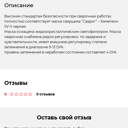
Описание
Высоким стандартам безопасности при сварочных работах
полностью соответствует маска сварщика “Сварог” – Хамелеон
SV-II черная.
Маска оснащена жидкокристаллическим светофильтром. Маска
сварочная снабжена рядом регулировок: по задержке и
чувствительности, имеет внешнюю регулировку степени
затемнения в диапазоне 9-13 DIN.
Уровень затемнения в нерабочем состоянии составляет 4 DIN.
Отзывы
0
0 отзывов
Оставь свой отзыв