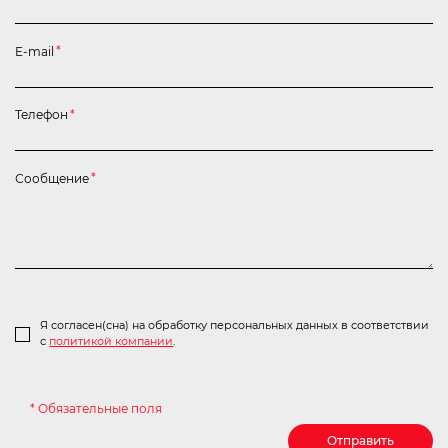
E-mail
*
Телефон
*
Сообщение
*
Я согласен(сна) на обработку персональных данных в соответствии
с
политикой компании
.
* Обязательные поля
Отправить