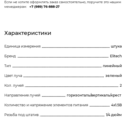
Если не хотите оформлять заказ самостоятельно, поручите это нашим
менеджерам:
+7 (989) 76-888-27
Характеристики
Единица измерения
штука
Бренд
Elitech
Тип
линейный
Цвет луча
зеленый
Кол. лучей
2
Направление лучей
горизонталь/вертикаль/крест
Количество и напряжение элементов питания
4х1.5B
Резьба под штатив
1/4 дюйм