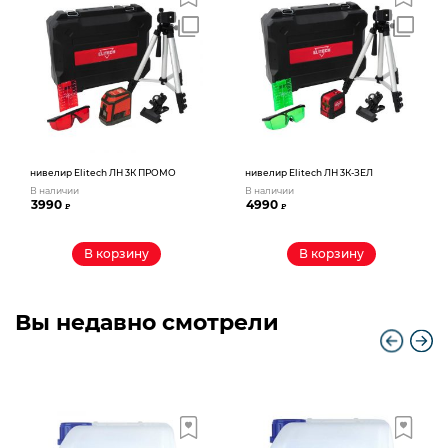
нивелир Elitech ЛН 3К ПРОМО
нивелир Elitech ЛН 3К-ЗЕЛ
В наличии
В наличии
3990
4990
₽
₽
В корзину
В корзину
Вы недавно смотрели