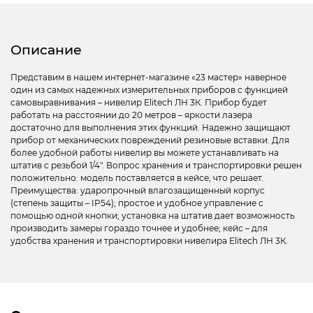
Описание
Представим в нашем интернет-магазине «23 мастер» наверное
один из самых надежных измерительных приборов с функцией
самовыравнивания – нивелир Elitech ЛН 3К. Прибор будет
работать на расстоянии до 20 метров – яркости лазера
достаточно для выполнения этих функций. Надежно защищают
прибор от механических повреждений резиновые вставки. Для
более удобной работы нивелир вы можете устанавливать на
штатив с резьбой 1/4″. Вопрос хранения и транспортировки решен
положительно: модель поставляется в кейсе, что решает.
Преимущества: ударопрочный влагозащищенный корпус
(степень защиты – IP54); простое и удобное управление с
помощью одной кнопки; установка на штатив дает возможность
производить замеры гораздо точнее и удобнее; кейс – для
удобства хранения и транспортировки нивелира Elitech ЛН 3К.