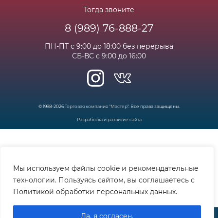
Личный кабинет
Статьи
Тогда звоните
8 (989) 76-888-27
Часто задаваемые вопросы
ПН-ПТ с 9:00 до 18:00 без перерыва
СБ-ВС с 9:00 до 16:00
© 1998-2026
Торговая компания "Мастер"
. Все права защищены.
Разработка и развитие сайта
Мы используем файлы cookie и рекомендательные
технологии. Пользуясь сайтом, вы соглашаетесь с
Политикой обработки персональных данных.
Да, я согласен.