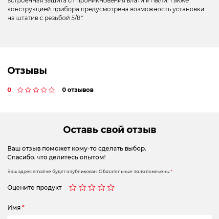
встроенная защита от проникновения влаги и пыли. Также
конструкцией прибора предусмотрена возможность установки
на штатив с резьбой 5/8″.
Отзывы
0
0 отзывов
Оставь свой отзыв
Ваш отзыв поможет кому-то сделать выбор.
Спасибо, что делитесь опытом!
Ваш адрес email не будет опубликован.
Обязательные поля помечены
*
Оцените продукт
Имя
*