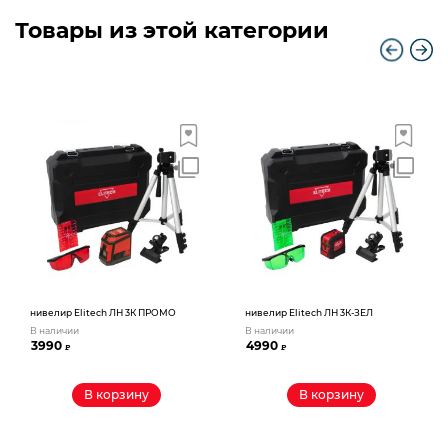
Товары из этой категории
нивелир Elitech ЛН 3К ПРОМО
нивелир Elitech ЛН 3К-ЗЕЛ
В наличии
В наличии
3990
4990
₽
₽
В корзину
В корзину