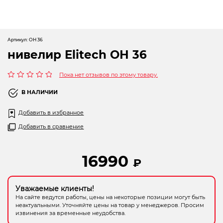
Новогодние товары
Отопление и климат
Артикул:
ОН 36
Подарочные сертификаты
нивелир Elitech ОН 36
Расходные материалы и оснастка
Пока нет отзывов по этому товару.
Сад-огород
Оценка
0
В НАЛИЧИИ
из
5
Садовая техника
Добавить в избранное
Добавить в сравнение
Сварочное оборудование
Спецодежда
16990
₽
Станки
Уважаемые клиенты!
Строительное оборудование
На сайте ведутся работы, цены на некоторые позиции могут быть
неактуальными. Уточняйте цены на товар у менеджеров. Просим
Электроинструмент
извинения за временные неудобства.