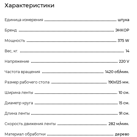
Характеристики
Единица измерения
штука
Бренд
ЭНКОР
Мощность
375 W
Вес, кг.
14
Напряжение
220 V
Частота вращения
1420 об/мин.
Размер рабочего стола
190х125 мм.
Ширина ленты
10 см.
Диаметр круга
15 см.
Длина ленты
91 см.
Скорость движения ленты
282 м/мин.
Материал обработки
дерево