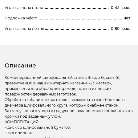
Угол наклона стола
0-45 град.
Подложка Velcro
нет
Угол наклона ленты
0-90 град.
Описание
Комбинированный шлифовальный станок Энкор Корвет-51,
презентуемый в нашем интернет-магазине «23 мастер»,
применяется для обработки кромок, торцов и плоских
поверхностей деревянных заготовок.
Обработка габаритных заготовок возможна за счет большого
диаметра шлифовального круга, которым снабжен станок.
За счет углового упора с градусной шкалой можно обрабатывать
кромки под заданным углом.
КОМПЛЕКТАЦИЯ:
– диск со шлифовальной бумагой;
– вал опорный;