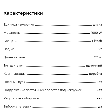
Характеристики
Единица измерения
штука
Мощность
1000 W
Бренд
Elitech
Вес, кг.
3.2
Длина кабеля
2.9 м.
Тип двигателя
щеточный
Комплектация
коробка
Плавный пуск
нет
Поддержание постоянных оборотов под нагрузкой
нет
Регулировка оборотов
нет
Выборка четверти
да