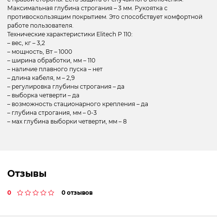
Максимальная глубина строгания – 3 мм. Рукоятка с
противоскользящим покрытием. Это способствует комфортной
работе пользователя.
Технические характеристики Elitech Р 110:
– вес, кг – 3,2
– мощность, Вт – 1000
– ширина обработки, мм – 110
– наличие плавного пуска – нет
– длина кабеля, м – 2,9
– регулировка глубины строгания – да
– выборка четверти – да
– возможность стационарного крепления – да
– глубина строгания, мм – 0-3
– мах глубина выборки четверти, мм – 8
Отзывы
0
0 отзывов