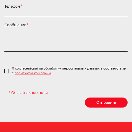
Телефон
*
Сообщение
*
Я согласен(сна) на обработку персональных данных в соответствии
с
политикой компании
.
* Обязательные поля
Отправить