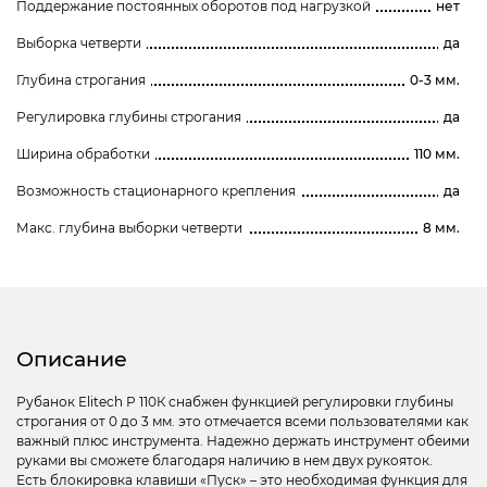
Поддержание постоянных оборотов под нагрузкой
нет
Выборка четверти
да
Глубина строгания
0-3 мм.
Регулировка глубины строгания
да
Ширина обработки
110 мм.
Возможность стационарного крепления
да
Макс. глубина выборки четверти
8 мм.
Описание
Рубанок Elitech Р 110К снабжен функцией регулировки глубины
строгания от 0 до 3 мм. это отмечается всеми пользователями как
важный плюс инструмента. Надежно держать инструмент обеими
руками вы сможете благодаря наличию в нем двух рукояток.
Есть блокировка клавиши «Пуск» – это необходимая функция для