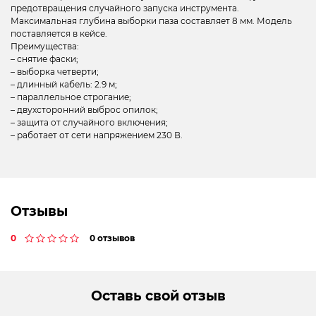
предотвращения случайного запуска инструмента.
Максимальная глубина выборки паза составляет 8 мм. Модель
поставляется в кейсе.
Преимущества:
– снятие фаски;
– выборка четверти;
– длинный кабель: 2.9 м;
– параллельное строгание;
– двухсторонний выброс опилок;
– защита от случайного включения;
– работает от сети напряжением 230 В.
Отзывы
0
0 отзывов
Оставь свой отзыв