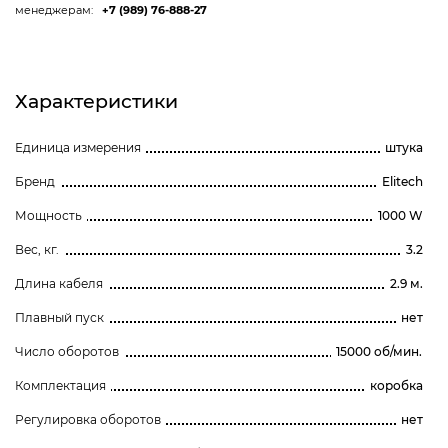
менеджерам:
+7 (989) 76-888-27
Характеристики
Единица измерения
штука
Бренд
Elitech
Мощность
1000 W
Вес, кг.
3.2
Длина кабеля
2.9 м.
Плавный пуск
нет
Число оборотов
15000 об/мин.
Комплектация
коробка
Регулировка оборотов
нет