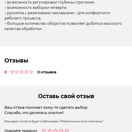
– возможность регулировки глубины строгания;
– возможность выборки четверти;
– рукоятка с резиновыми накладками – для комфортного
рабочего процесса;
– большое количество оборотов позволяет добиться высокого
качества обработки.
Отзывы
0
0 отзывов
Оставь свой отзыв
Ваш отзыв поможет кому-то сделать выбор.
Спасибо, что делитесь опытом!
Ваш адрес email не будет опубликован.
Обязательные поля помечены
*
Оцените продукт