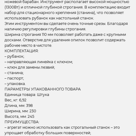
ножевой барабан. Инструмент располагает высокой мощностью
(1300Вт) и отличной глубиной строгания. В комплектацию входит
набор для стационарного крепления (станина), что позволяет
использовать рубанок как настольный станок.
Этим инструментом вы сделаете очень точные срезы. Благодаря
наличию регулировки глубины строгания.
Ширина строгания 110 мм позволяет работать даже с крупными
досками. Отверстие для удаления опилок позволит содержать
рабочее место в чистоте.
КОМПЛЕКТАЦИЯ:
– рубанок;
– направляющая линейка с ключом;
– ключ для замены лезвий;
– станина;
– паспорт;
– упаковка.
ПАРАМЕТРЫ УПАКОВАННОГО ТОВАРА
Единица товара: Штука
Вес, кг: 6,92
Длина, мм: 398
Ширина, мм: 230
Высота, мм: 245
ПРЕИМУЩЕСТВА:
– агрегат можно использовать как строгальный станок – это
упрощает обработку больших поверхностей;