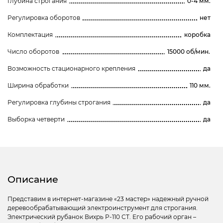
Глубина строгания
0-4 мм.
Регулировка оборотов
нет
Комплектация
коробка
Число оборотов
15000 об/мин.
Возможность стационарного крепления
да
Ширина обработки
110 мм.
Регулировка глубины строгания
да
Выборка четверти
да
Описание
Представим в интернет-магазине «23 мастер» надежный ручной
деревообрабатывающий электроинструмент для строгания.
Электрический рубанок Вихрь Р-110 СТ. Его рабочий орган –