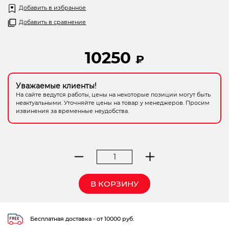
Добавить в избранное
Электрохозтовары
Добавить в сравнение
10250
₽
Уважаемые клиенты!
На сайте ведутся работы, цены на некоторые позиции могут быть
неактуальными. Уточняйте цены на товар у менеджеров. Просим
извинения за временные неудобства.
Количество
товара
рубанок
В КОРЗИНУ
эл.
Вихрь
Р-110
Бесплатная доставка - от 10000 руб.
СТ